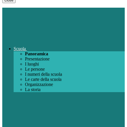
close
Scuola
Panoramica
Presentazione
I luoghi
Le persone
I numeri della scuola
Le carte della scuola
Organizzazione
La storia