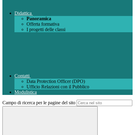
Didattica
Panoramica
Offerta formativa
I progetti delle classi
Contatti
Data Protection Officer (DPO)
Ufficio Relazioni con il Pubblico
Modulistica
Campo di ricerca per le pagine del sito