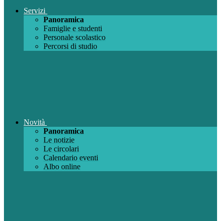
Servizi
Panoramica
Famiglie e studenti
Personale scolastico
Percorsi di studio
Novità
Panoramica
Le notizie
Le circolari
Calendario eventi
Albo online