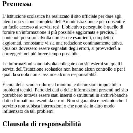
Premessa
L’Istituzione scolastica ha realizzato il sito ufficiale per dare agli
utenti una visione completa dell'Amministrazione e per consentire
un facile accesso ai servizi resi. L'obiettivo perseguito è quello di
fornire un'informazione il più possibile aggiornata e precisa. I
contenuti possono talvolta non essere esaurienti, completi o
aggiornati, nonostante vi sia una redazione continuamente attiva.
Qualora dovessero essere segnalati degli errori, si provvederà a
correggerli nel più breve tempo possibile.
Le informazioni sono talvolta collegate con siti esterni sui quali i
servizi dell’Istituzione scolastica non hanno alcun controllo e per i
quali la scuola non si assume alcuna responsabilità.
È cura della scuola ridurre al minimo le disfunzioni imputabili a
problemi tecnici. Parte dei dati o delle informazioni presenti nel sito
potrebbero tuttavia essere stati inseriti o strutturati in archivi/banche
dati o formati non esenti da errori. Non si garantisce pertanto che il
servizio non subisca interruzioni o che non sia in altro modo
influenzato da tali problemi.
Clausola di responsabilità