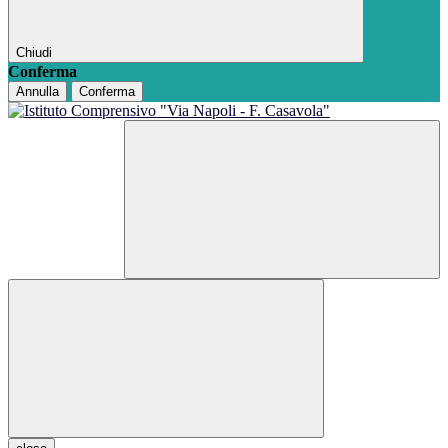
Chiudi
Conferma
Annulla
Conferma