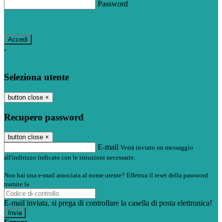
Password
Password dimenticata?
-
Entra con SPID
Entra con CIE
Seleziona utente
button close
×
Recupero password
button close
×
E-mail
Verrà inviato un messaggio
all'indirizzo indicato con le istruzioni necessarie.
Non hai una e-mail associata al nome utente? Effettua il reset della password
tramite la
Login Spaggiari
E-mail inviata, si prega di controllare la casella di posta elettronica!