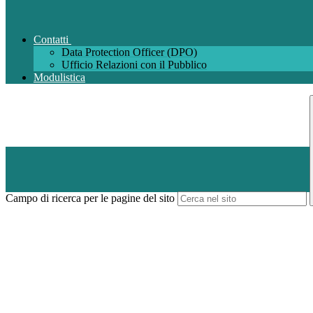
Contatti
Data Protection Officer (DPO)
Ufficio Relazioni con il Pubblico
Modulistica
Campo di ricerca per le pagine del sito