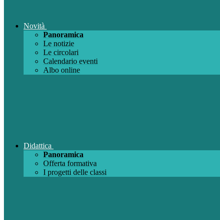
Novità
Panoramica
Le notizie
Le circolari
Calendario eventi
Albo online
Didattica
Panoramica
Offerta formativa
I progetti delle classi