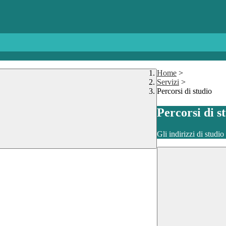
Home
>
Servizi
>
Percorsi di studio
Percorsi di s
Gli indirizzi di studi