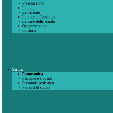
Presentazione
I luoghi
Le persone
I numeri della scuola
Le carte della scuola
Organizzazione
La storia
Servizi
Panoramica
Famiglie e studenti
Personale scolastico
Percorsi di studio