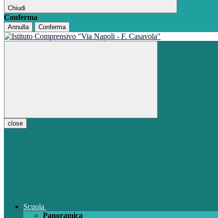
Chiudi
Conferma
Annulla
Conferma
close
Scuola
Panoramica