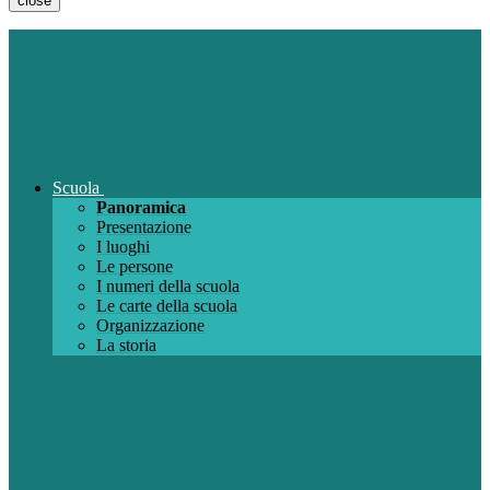
close
Scuola
Panoramica
Presentazione
I luoghi
Le persone
I numeri della scuola
Le carte della scuola
Organizzazione
La storia