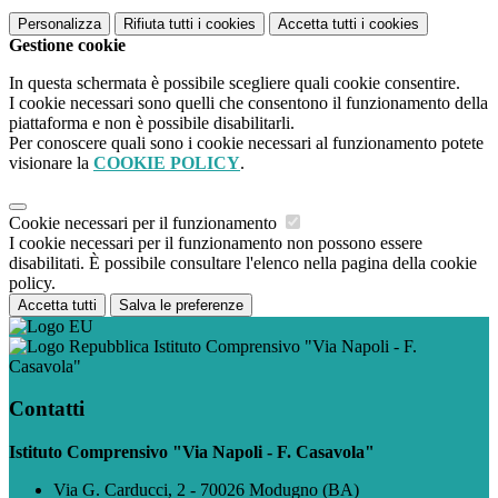
Personalizza
Rifiuta tutti
i cookies
Accetta tutti
i cookies
Gestione cookie
In questa schermata è possibile scegliere quali cookie consentire.
I cookie necessari sono quelli che consentono il funzionamento della
piattaforma e non è possibile disabilitarli.
Per conoscere quali sono i cookie necessari al funzionamento potete
visionare la
COOKIE POLICY
.
Cookie necessari per il funzionamento
I cookie necessari per il funzionamento non possono essere
disabilitati. È possibile consultare l'elenco nella pagina della cookie
policy.
Accetta tutti
Salva le preferenze
Istituto Comprensivo "Via Napoli - F.
Casavola"
Contatti
Istituto Comprensivo "Via Napoli - F. Casavola"
Via G. Carducci, 2 - 70026 Modugno (BA)