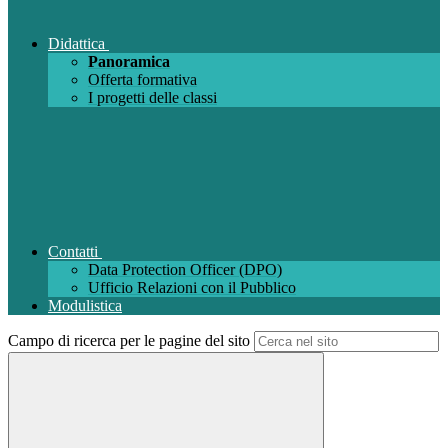
Didattica
Panoramica
Offerta formativa
I progetti delle classi
Contatti
Data Protection Officer (DPO)
Ufficio Relazioni con il Pubblico
Modulistica
Campo di ricerca per le pagine del sito