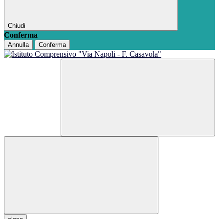
Chiudi
Conferma
Annulla
Conferma