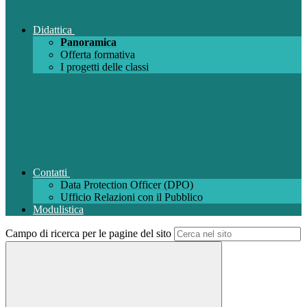
Didattica
Panoramica
Offerta formativa
I progetti delle classi
Contatti
Data Protection Officer (DPO)
Ufficio Relazioni con il Pubblico
Modulistica
Campo di ricerca per le pagine del sito