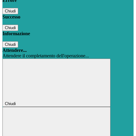
Errore
Chiudi
Successo
Chiudi
Informazione
Chiudi
Attendere...
Attendere il completamento dell'operazione...
Chiudi