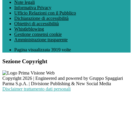
Note legali
Informativa Privacy
Ufficio Relazioni con il Pubblico
Dichiarazione di accessibilità
Obiettivi di accessibilità
Whistleblowing
Gestione consensi cookie
Amministrazione trasparente
Pagina visualizzata
3919
volte
Sezione Copyright
Copyright 2026 | Engineered and powered by Gruppo Spaggiari
Parma S.p.A. | Divisione Publishing & New Social Media
Disclaimer trattamento dati personali