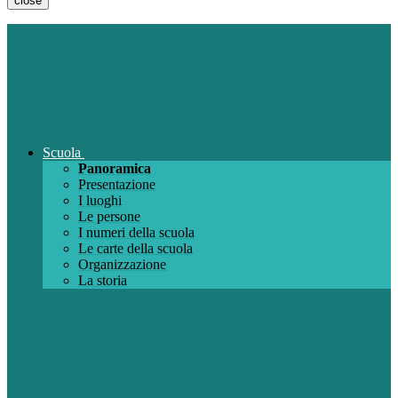
close
Scuola
Panoramica
Presentazione
I luoghi
Le persone
I numeri della scuola
Le carte della scuola
Organizzazione
La storia