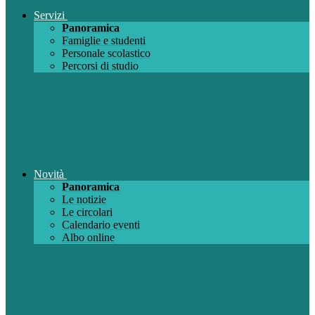
Servizi
Panoramica
Famiglie e studenti
Personale scolastico
Percorsi di studio
Novità
Panoramica
Le notizie
Le circolari
Calendario eventi
Albo online