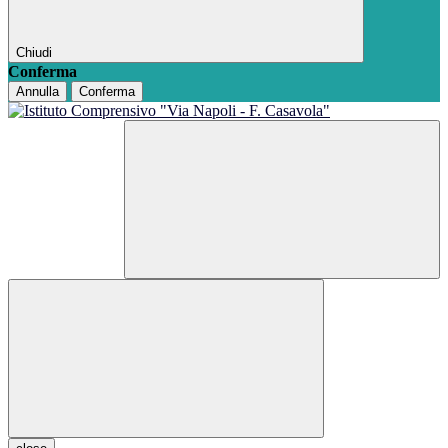
Chiudi
Conferma
Annulla
Conferma