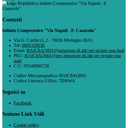
Istituto Comprensivo "Via Napoli - F.
Casavola"
Contatti
Istituto Comprensivo "Via Napoli - F. Casavola"
Via G. Carducci, 2 - 70026 Modugno (BA)
Tel:
0805328936
Email:
BAIC8AQ001@istruzione.it
Link per inviare una mail
PEC:
BAIC8AQ001@pec.istruzione.it
Link per inviare una
mail
C.F.: 93548960728
Codice Meccanografico: BAIC8AQ001
Codice Univoco Uffico: 7DI6W4
Seguici su
Facebook
Sezione Link Utili
Cookie policy