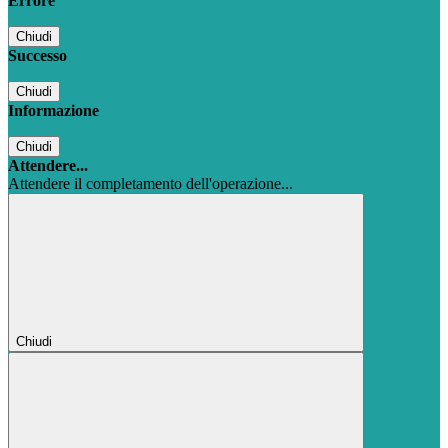
Errore
Chiudi
Successo
Chiudi
Informazione
Chiudi
Attendere...
Attendere il completamento dell'operazione...
Chiudi