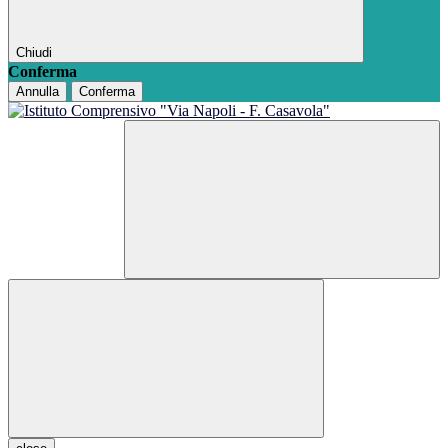
Chiudi
Conferma
Annulla
Conferma