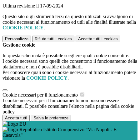
Ultima revisione il 17-09-2024
Questo sito o gli strumenti terzi da questo utilizzati si avvalgono di
cookie necessari al funzionamento ed utili alle finalità illustrate nella
COOKIE POLICY
.
Personalizza
Rifiuta tutti
i cookies
Accetta tutti
i cookies
Gestione cookie
In questa schermata è possibile scegliere quali cookie consentire.
I cookie necessari sono quelli che consentono il funzionamento della
piattaforma e non è possibile disabilitarli.
Per conoscere quali sono i cookie necessari al funzionamento potete
visionare la
COOKIE POLICY
.
Cookie necessari per il funzionamento
I cookie necessari per il funzionamento non possono essere
disabilitati. È possibile consultare l'elenco nella pagina della cookie
policy.
Accetta tutti
Salva le preferenze
Istituto Comprensivo "Via Napoli - F.
Casavola"