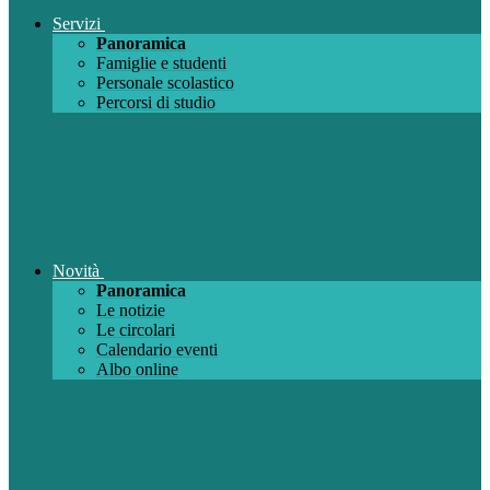
Servizi
Panoramica
Famiglie e studenti
Personale scolastico
Percorsi di studio
Novità
Panoramica
Le notizie
Le circolari
Calendario eventi
Albo online