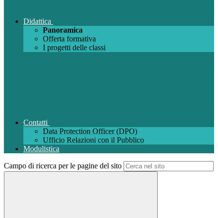
Didattica
Panoramica
Offerta formativa
I progetti delle classi
Contatti
Data Protection Officer (DPO)
Ufficio Relazioni con il Pubblico
Modulistica
Campo di ricerca per le pagine del sito