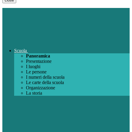
close
Scuola
Panoramica
Presentazione
I luoghi
Le persone
I numeri della scuola
Le carte della scuola
Organizzazione
La storia