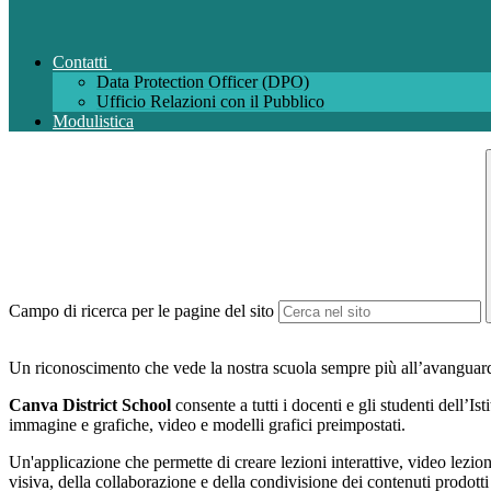
Contatti
Data Protection Officer (DPO)
Ufficio Relazioni con il Pubblico
Modulistica
Campo di ricerca per le pagine del sito
Un riconoscimento che vede la nostra scuola sempre più all’avanguardia
Canva District School
consente a tutti i docenti e gli studenti dell’I
immagine e grafiche, video e modelli grafici preimpostati.
Un'applicazione che permette di creare lezioni interattive, video lezioni
visiva, della collaborazione e della condivisione dei contenuti prodotti 