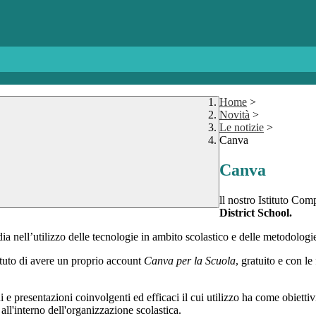
Home
>
Novità
>
Le notizie
>
Canva
Canva
ll nostro Istituto Com
District School.
 nell’utilizzo delle tecnologie in ambito scolastico e delle metodologie
stituto di avere un proprio account
Canva per la Scuola
, gratuito e con l
 e presentazioni coinvolgenti ed efficaci il cui utilizzo
ha come obiettivi
all'interno dell'organizzazione scolastica.