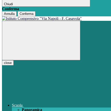
Chiudi
Conferma
Annulla
Conferma
close
Scuola
Panoramica