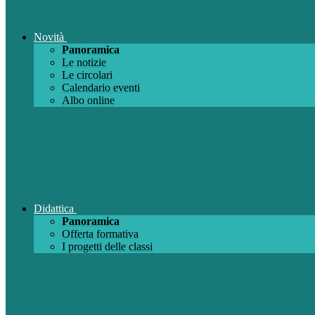
Novità
Panoramica
Le notizie
Le circolari
Calendario eventi
Albo online
Didattica
Panoramica
Offerta formativa
I progetti delle classi