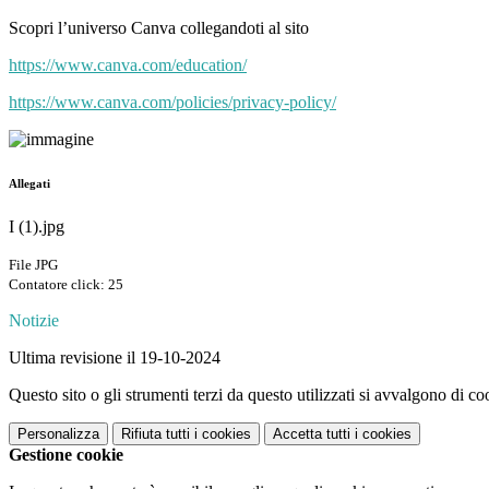
Scopri l’universo Canva collegandoti al sito
https://www.canva.com/education/
https://www.canva.com/policies/privacy-policy/
Allegati
I (1).jpg
File JPG
Contatore click: 25
Notizie
Ultima revisione il 19-10-2024
Questo sito o gli strumenti terzi da questo utilizzati si avvalgono di coo
Personalizza
Rifiuta tutti
i cookies
Accetta tutti
i cookies
Gestione cookie