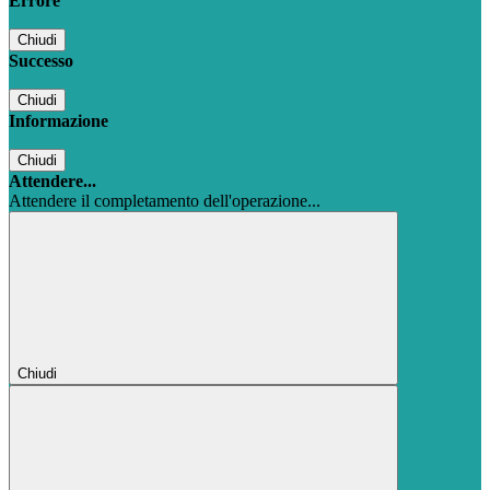
Errore
Chiudi
Successo
Chiudi
Informazione
Chiudi
Attendere...
Attendere il completamento dell'operazione...
Chiudi