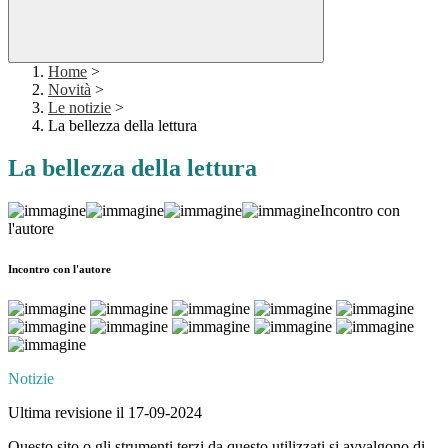
Home
>
Novità
>
Le notizie
>
La bellezza della lettura
La bellezza della lettura
Incontro con
l'autore
Incontro con l'autore
Notizie
Ultima revisione il 17-09-2024
Questo sito o gli strumenti terzi da questo utilizzati si avvalgono di