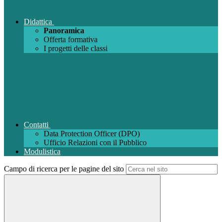
Didattica
Panoramica
Offerta formativa
I progetti delle classi
Contatti
Data Protection Officer (DPO)
Ufficio Relazioni con il Pubblico
Modulistica
Campo di ricerca per le pagine del sito