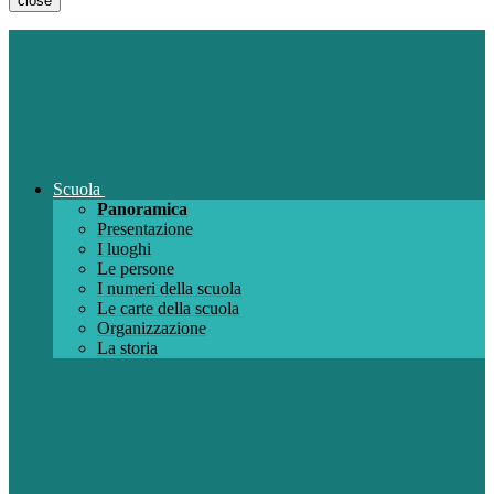
close
Scuola
Panoramica
Presentazione
I luoghi
Le persone
I numeri della scuola
Le carte della scuola
Organizzazione
La storia