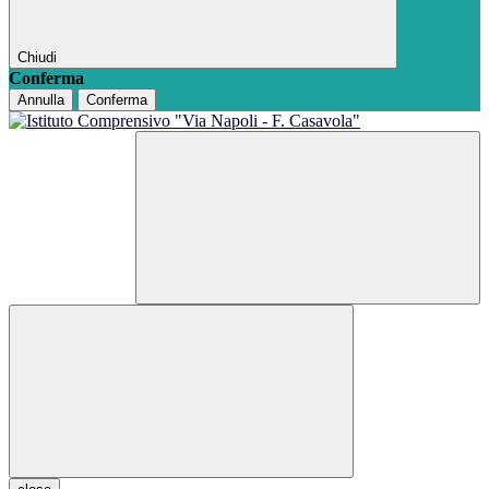
Chiudi
Conferma
Annulla
Conferma