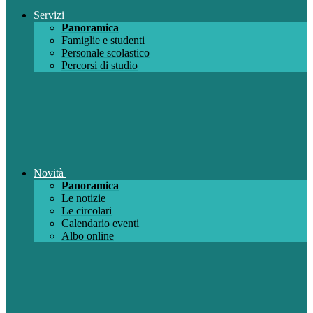
Servizi
Panoramica
Famiglie e studenti
Personale scolastico
Percorsi di studio
Novità
Panoramica
Le notizie
Le circolari
Calendario eventi
Albo online