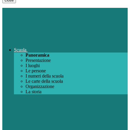
close
Scuola
Panoramica
Presentazione
I luoghi
Le persone
I numeri della scuola
Le carte della scuola
Organizzazione
La storia