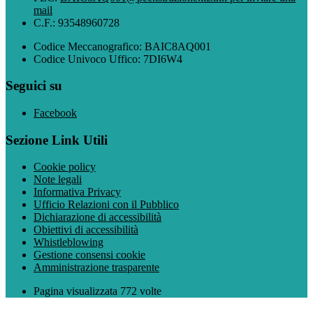
mail
C.F.: 93548960728
Codice Meccanografico: BAIC8AQ001
Codice Univoco Uffico: 7DI6W4
Seguici su
Facebook
Sezione Link Utili
Cookie policy
Note legali
Informativa Privacy
Ufficio Relazioni con il Pubblico
Dichiarazione di accessibilità
Obiettivi di accessibilità
Whistleblowing
Gestione consensi cookie
Amministrazione trasparente
Pagina visualizzata
772
volte