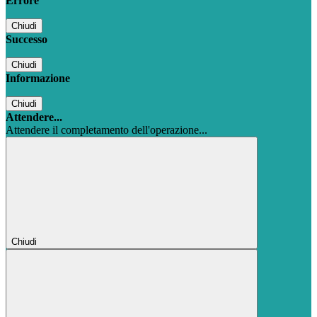
Errore
Chiudi
Successo
Chiudi
Informazione
Chiudi
Attendere...
Attendere il completamento dell'operazione...
Chiudi