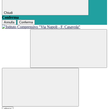
Chiudi
Conferma
Annulla
Conferma