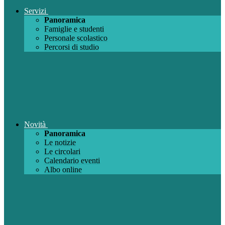
Servizi
Panoramica
Famiglie e studenti
Personale scolastico
Percorsi di studio
Novità
Panoramica
Le notizie
Le circolari
Calendario eventi
Albo online