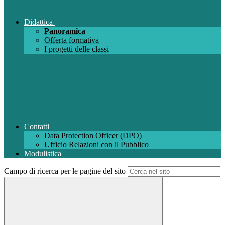
Didattica
Panoramica
Offerta formativa
I progetti delle classi
Contatti
Data Protection Officer (DPO)
Ufficio Relazioni con il Pubblico
Modulistica
Campo di ricerca per le pagine del sito