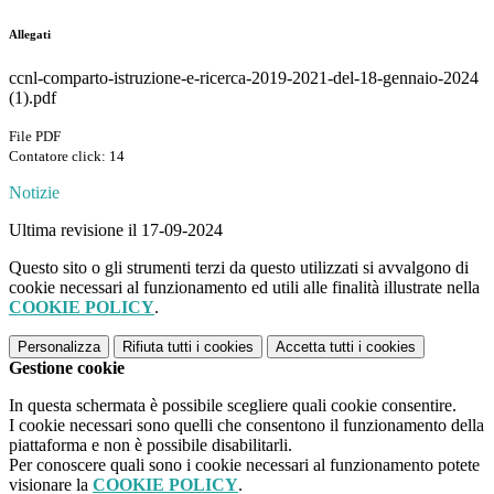
Allegati
ccnl-comparto-istruzione-e-ricerca-2019-2021-del-18-gennaio-2024
(1).pdf
File PDF
Contatore click: 14
Notizie
Ultima revisione il 17-09-2024
Questo sito o gli strumenti terzi da questo utilizzati si avvalgono di
cookie necessari al funzionamento ed utili alle finalità illustrate nella
COOKIE POLICY
.
Personalizza
Rifiuta tutti
i cookies
Accetta tutti
i cookies
Gestione cookie
In questa schermata è possibile scegliere quali cookie consentire.
I cookie necessari sono quelli che consentono il funzionamento della
piattaforma e non è possibile disabilitarli.
Per conoscere quali sono i cookie necessari al funzionamento potete
visionare la
COOKIE POLICY
.