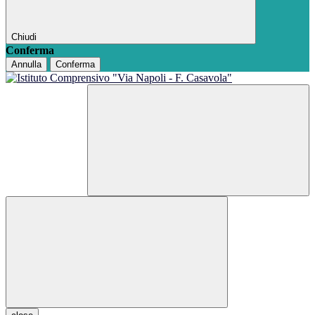
Chiudi
Conferma
Annulla
Conferma