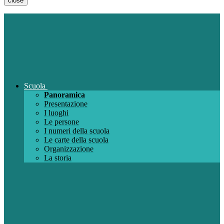
close
Scuola
Panoramica
Presentazione
I luoghi
Le persone
I numeri della scuola
Le carte della scuola
Organizzazione
La storia