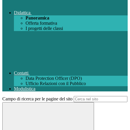
Didattica
Panoramica
Offerta formativa
I progetti delle classi
Contatti
Data Protection Officer (DPO)
Ufficio Relazioni con il Pubblico
Modulistica
Campo di ricerca per le pagine del sito