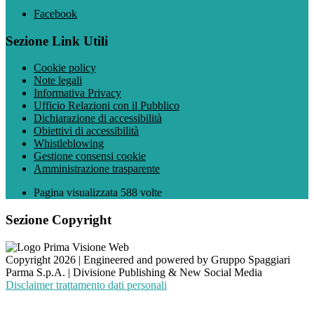
Facebook
Sezione Link Utili
Cookie policy
Note legali
Informativa Privacy
Ufficio Relazioni con il Pubblico
Dichiarazione di accessibilità
Obiettivi di accessibilità
Whistleblowing
Gestione consensi cookie
Amministrazione trasparente
Pagina visualizzata
588
volte
Sezione Copyright
Copyright 2026 | Engineered and powered by Gruppo Spaggiari
Parma S.p.A. | Divisione Publishing & New Social Media
Disclaimer trattamento dati personali