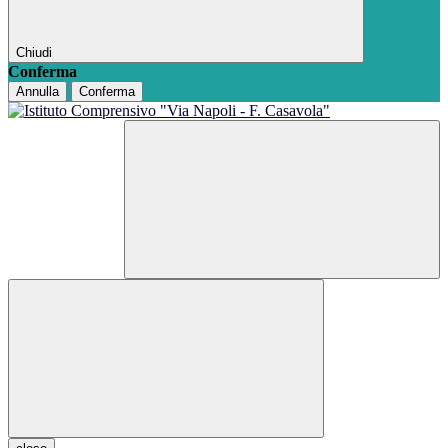
Chiudi
Conferma
Annulla
Conferma