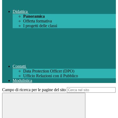
Didattica
Panoramica
Offerta formativa
I progetti delle classi
Contatti
Data Protection Officer (DPO)
Ufficio Relazioni con il Pubblico
Modulistica
Campo di ricerca per le pagine del sito