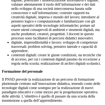
digitale; potenziare l’alfabetizzazione informativa e digitale;
valutare attentamente il ruolo dell’informazione e dei dati
nello sviluppo di una società interconnessa basata sulle
conoscenze e sull’informazione; costruire rapporti tra
creatività digitale, impresa e mondo del lavoro; introdurre al
pensiero logico e computazionale e familiarizzare con gli
aspetti operativi delle tecnologie informatiche; portare ad
essere utenti consapevoli di ambienti e strumenti digitali, ma
anche produttori, creatori, progettisti. I docenti in questo
processo sono facilitatori di percorsi didattici innovativi.
digitale, imprenditorialità e lavoro: sviluppo di competenze
trasversali: problem solving, pensiero laterale e capacità di
apprendere.
contenuti digitali: creare le giuste condizioni, sia tecniche che
di accesso, per cui i contenuti digitali passino da eccezione a
regola nella scuola; realizzazione di archivi digitali scolastici.
Formazione del personale
Il PNSD prevede la realizzazione di un percorso di formazione
pluriennale centrato sull’innovazione didattica, tenendo conto delle
tecnologie digitali come sostegno per la realizzazione di nuovi
paradigmi educativi e come mezzo per la progettazione operativa
delle attività. L’obiettivo è quello di passare da una scuola della
trasmissione a quella dell’apprendimento.