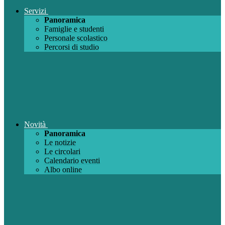
Servizi
Panoramica
Famiglie e studenti
Personale scolastico
Percorsi di studio
Novità
Panoramica
Le notizie
Le circolari
Calendario eventi
Albo online