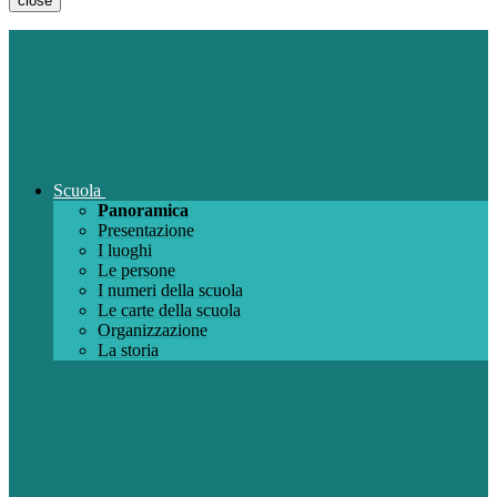
close
Scuola
Panoramica
Presentazione
I luoghi
Le persone
I numeri della scuola
Le carte della scuola
Organizzazione
La storia