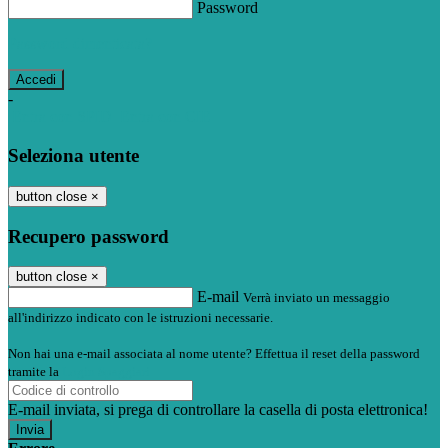
Password
Password dimenticata?
-
Entra con SPID
Entra con CIE
Seleziona utente
button close
×
Recupero password
button close
×
E-mail
Verrà inviato un messaggio
all'indirizzo indicato con le istruzioni necessarie.
Non hai una e-mail associata al nome utente? Effettua il reset della password
tramite la
Login Spaggiari
E-mail inviata, si prega di controllare la casella di posta elettronica!