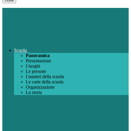
close
Scuola
Panoramica
Presentazione
I luoghi
Le persone
I numeri della scuola
Le carte della scuola
Organizzazione
La storia