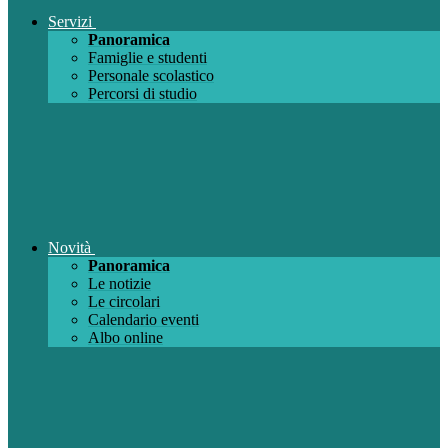
Servizi
Panoramica
Famiglie e studenti
Personale scolastico
Percorsi di studio
Novità
Panoramica
Le notizie
Le circolari
Calendario eventi
Albo online