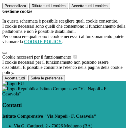
Personalizza
Rifiuta tutti
i cookies
Accetta tutti
i cookies
Gestione cookie
In questa schermata è possibile scegliere quali cookie consentire.
I cookie necessari sono quelli che consentono il funzionamento della
piattaforma e non è possibile disabilitarli.
Per conoscere quali sono i cookie necessari al funzionamento potete
visionare la
COOKIE POLICY
.
Cookie necessari per il funzionamento
I cookie necessari per il funzionamento non possono essere
disabilitati. È possibile consultare l'elenco nella pagina della cookie
policy.
Accetta tutti
Salva le preferenze
Istituto Comprensivo "Via Napoli - F.
Casavola"
Contatti
Istituto Comprensivo "Via Napoli - F. Casavola"
Via G. Carducci, 2 - 70026 Modugno (BA)