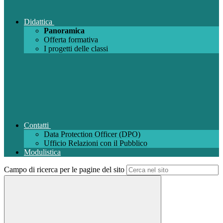
Didattica
Panoramica
Offerta formativa
I progetti delle classi
Contatti
Data Protection Officer (DPO)
Ufficio Relazioni con il Pubblico
Modulistica
Campo di ricerca per le pagine del sito