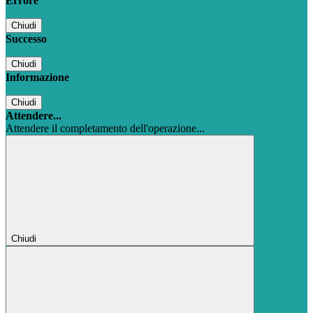
Errore
Chiudi
Successo
Chiudi
Informazione
Chiudi
Attendere...
Attendere il completamento dell'operazione...
Chiudi