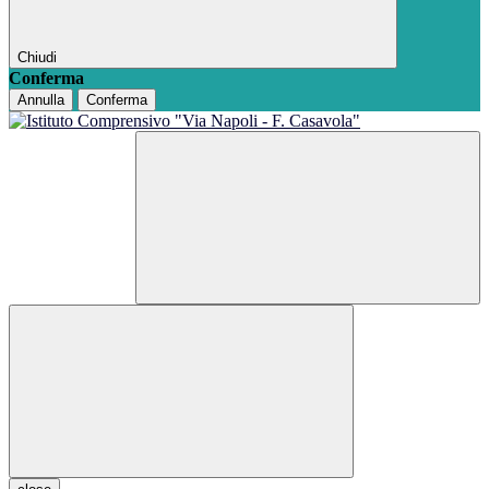
Chiudi
Conferma
Annulla
Conferma