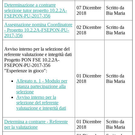
Determinazione a contrarre
07 Dicembre
Scritto da
selezione tutor progetto 10.2.2A-
2018
Bia Maria
FSEPON-PU-2017-356
Assegnazione nomina Coordinatore
02 Dicembre
Scritto da
- Progetto 10.2.2A-FSEPON-PU-
2018
Bia Maria
2017-356
Avviso interno per la selezione del
referente valutazione e integrità dati
Progetto PON FSE 10.2.2A-
FSEPON-PU-2017-356
"Esperienze in gioco":
01 Dicembre
Scritto da
Allegato n. 1 - Modulo per
2018
Bia Maria
istanza partecipazione alla
selezione
Avviso interno per la
selezione del referente
valutazione e integrità dati
Determina a contrarre - Referente
01 Dicembre
Scritto da
per la valutazione
2018
Bia Maria