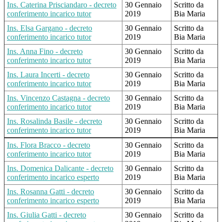
Ins. Caterina Prisciandaro - decreto
30 Gennaio
Scritto da
conferimento incarico tutor
2019
Bia Maria
Ins. Elsa Gargano - decreto
30 Gennaio
Scritto da
conferimento incarico tutor
2019
Bia Maria
Ins. Anna Fino - decreto
30 Gennaio
Scritto da
conferimento incarico tutor
2019
Bia Maria
Ins. Laura Incerti - decreto
30 Gennaio
Scritto da
conferimento incarico tutor
2019
Bia Maria
Ins. Vincenzo Castagna - decreto
30 Gennaio
Scritto da
conferimento incarico tutor
2019
Bia Maria
Ins. Rosalinda Basile - decreto
30 Gennaio
Scritto da
conferimento incarico tutor
2019
Bia Maria
Ins. Flora Bracco - decreto
30 Gennaio
Scritto da
conferimento incarico tutor
2019
Bia Maria
Ins. Domenica Dalicante - decreto
30 Gennaio
Scritto da
conferimento incarico esperto
2019
Bia Maria
Ins. Rosanna Gatti - decreto
30 Gennaio
Scritto da
conferimento incarico esperto
2019
Bia Maria
Ins. Giulia Gatti - decreto
30 Gennaio
Scritto da