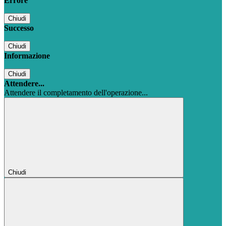
Errore
Chiudi
Successo
Chiudi
Informazione
Chiudi
Attendere...
Attendere il completamento dell'operazione...
Chiudi