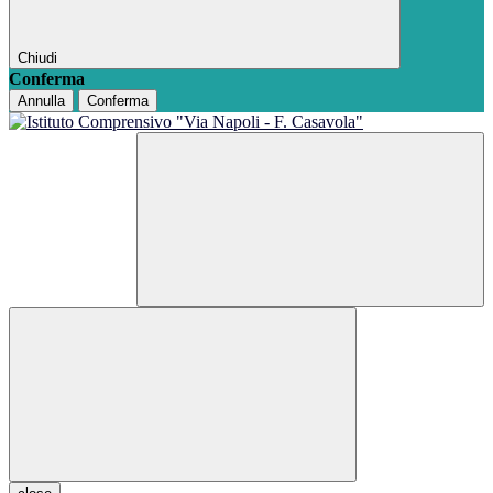
Chiudi
Conferma
Annulla
Conferma