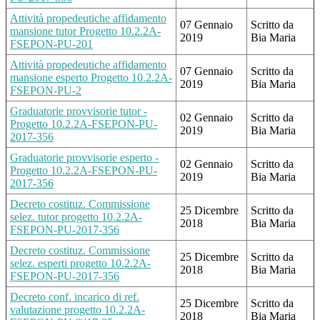
Attività propedeutiche affidamento
07 Gennaio
Scritto da
mansione tutor Progetto 10.2.2A-
2019
Bia Maria
FSEPON-PU-201
Attività propedeutiche affidamento
07 Gennaio
Scritto da
mansione esperto Progetto 10.2.2A-
2019
Bia Maria
FSEPON-PU-2
Graduatorie provvisorie tutor -
02 Gennaio
Scritto da
Progetto 10.2.2A-FSEPON-PU-
2019
Bia Maria
2017-356
Graduatorie provvisorie esperto -
02 Gennaio
Scritto da
Progetto 10.2.2A-FSEPON-PU-
2019
Bia Maria
2017-356
Decreto costituz. Commissione
25 Dicembre
Scritto da
selez. tutor progetto 10.2.2A-
2018
Bia Maria
FSEPON-PU-2017-356
Decreto costituz. Commissione
25 Dicembre
Scritto da
selez. esperti progetto 10.2.2A-
2018
Bia Maria
FSEPON-PU-2017-356
Decreto conf. incarico di ref.
25 Dicembre
Scritto da
valutazione progetto 10.2.2A-
2018
Bia Maria