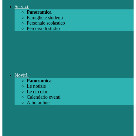
Servizi
Panoramica
Famiglie e studenti
Personale scolastico
Percorsi di studio
Novità
Panoramica
Le notizie
Le circolari
Calendario eventi
Albo online