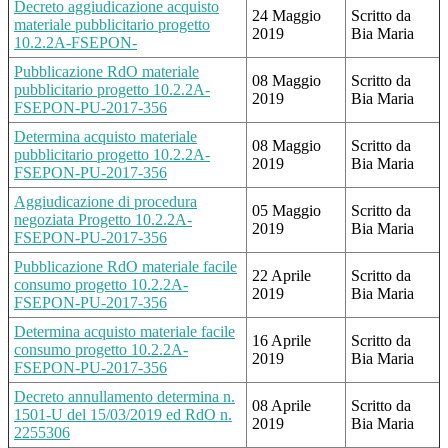
Decreto aggiudicazione acquisto
24 Maggio
Scritto da
materiale pubblicitario progetto
2019
Bia Maria
10.2.2A-FSEPON-
Pubblicazione RdO materiale
08 Maggio
Scritto da
pubblicitario progetto 10.2.2A-
2019
Bia Maria
FSEPON-PU-2017-356
Determina acquisto materiale
08 Maggio
Scritto da
pubblicitario progetto 10.2.2A-
2019
Bia Maria
FSEPON-PU-2017-356
Aggiudicazione di procedura
05 Maggio
Scritto da
negoziata Progetto 10.2.2A-
2019
Bia Maria
FSEPON-PU-2017-356
Pubblicazione RdO materiale facile
22 Aprile
Scritto da
consumo progetto 10.2.2A-
2019
Bia Maria
FSEPON-PU-2017-356
Determina acquisto materiale facile
16 Aprile
Scritto da
consumo progetto 10.2.2A-
2019
Bia Maria
FSEPON-PU-2017-356
Decreto annullamento determina n.
08 Aprile
Scritto da
1501-U del 15/03/2019 ed RdO n.
2019
Bia Maria
2255306