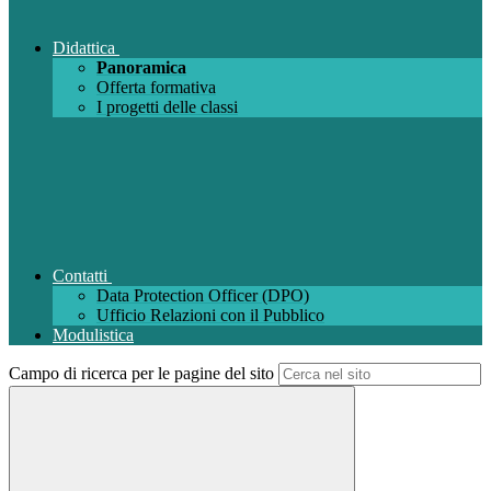
Didattica
Panoramica
Offerta formativa
I progetti delle classi
Contatti
Data Protection Officer (DPO)
Ufficio Relazioni con il Pubblico
Modulistica
Campo di ricerca per le pagine del sito