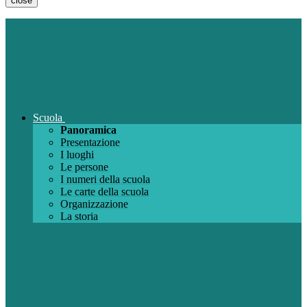
close
Scuola
Panoramica
Presentazione
I luoghi
Le persone
I numeri della scuola
Le carte della scuola
Organizzazione
La storia