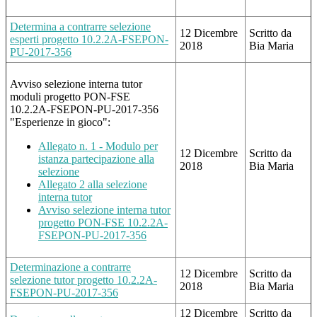
Determina a contrarre selezione
12 Dicembre
Scritto da
esperti progetto 10.2.2A-FSEPON-
2018
Bia Maria
PU-2017-356
Avviso selezione interna tutor
moduli progetto PON-FSE
10.2.2A-FSEPON-PU-2017-356
"Esperienze in gioco":
Allegato n. 1 - Modulo per
12 Dicembre
Scritto da
istanza partecipazione alla
2018
Bia Maria
selezione
Allegato 2 alla selezione
interna tutor
Avviso selezione interna tutor
progetto PON-FSE 10.2.2A-
FSEPON-PU-2017-356
Determinazione a contrarre
12 Dicembre
Scritto da
selezione tutor progetto 10.2.2A-
2018
Bia Maria
FSEPON-PU-2017-356
12 Dicembre
Scritto da