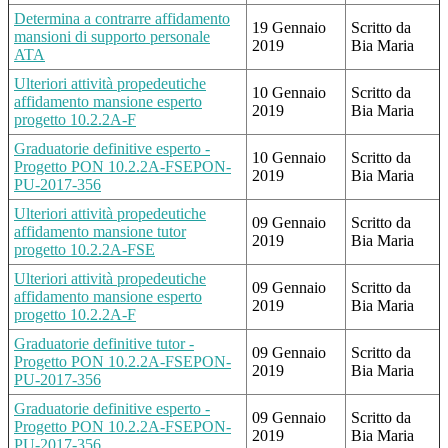
Determina a contrarre affidamento
19 Gennaio
Scritto da
mansioni di supporto personale
2019
Bia Maria
ATA
Ulteriori attività propedeutiche
10 Gennaio
Scritto da
affidamento mansione esperto
2019
Bia Maria
progetto 10.2.2A-F
Graduatorie definitive esperto -
10 Gennaio
Scritto da
Progetto PON 10.2.2A-FSEPON-
2019
Bia Maria
PU-2017-356
Ulteriori attività propedeutiche
09 Gennaio
Scritto da
affidamento mansione tutor
2019
Bia Maria
progetto 10.2.2A-FSE
Ulteriori attività propedeutiche
09 Gennaio
Scritto da
affidamento mansione esperto
2019
Bia Maria
progetto 10.2.2A-F
Graduatorie definitive tutor -
09 Gennaio
Scritto da
Progetto PON 10.2.2A-FSEPON-
2019
Bia Maria
PU-2017-356
Graduatorie definitive esperto -
09 Gennaio
Scritto da
Progetto PON 10.2.2A-FSEPON-
2019
Bia Maria
PU-2017-356