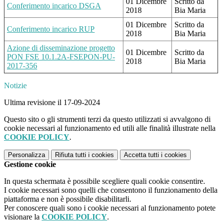
01 Dicembre
Scritto da
Conferimento incarico DSGA
2018
Bia Maria
01 Dicembre
Scritto da
Conferimento incarico RUP
2018
Bia Maria
Azione di disseminazione progetto
01 Dicembre
Scritto da
PON FSE 10.1.2A-FSEPON-PU-
2018
Bia Maria
2017-356
Notizie
Ultima revisione il 17-09-2024
Questo sito o gli strumenti terzi da questo utilizzati si avvalgono di
cookie necessari al funzionamento ed utili alle finalità illustrate nella
COOKIE POLICY
.
Personalizza
Rifiuta tutti
i cookies
Accetta tutti
i cookies
Gestione cookie
In questa schermata è possibile scegliere quali cookie consentire.
I cookie necessari sono quelli che consentono il funzionamento della
piattaforma e non è possibile disabilitarli.
Per conoscere quali sono i cookie necessari al funzionamento potete
visionare la
COOKIE POLICY
.