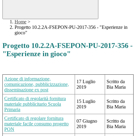
Home
>
Progetto 10.2.2A-FSEPON-PU-2017-356 - "Esperienze in
gioco"
Progetto 10.2.2A-FSEPON-PU-2017-356 -
"Esperienze in gioco"
Azione di inform
azione,
17 Luglio
Scritto da
comunicazione, pubblicizzazione,
2019
Bia Maria
disseminazione ex post
Certificato di regolarità fornitura
15 Luglio
Scritto da
materiale pubblicitario Scuola
2019
Bia Maria
Primaria
Certificato di regolare fornitura
07 Giugno
Scritto da
materiale facile consumo progetto
2019
Bia Maria
PON