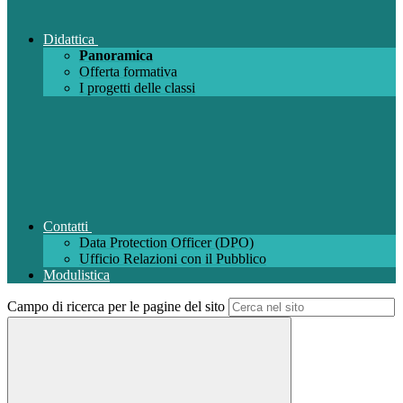
Didattica
Panoramica
Offerta formativa
I progetti delle classi
Contatti
Data Protection Officer (DPO)
Ufficio Relazioni con il Pubblico
Modulistica
Campo di ricerca per le pagine del sito