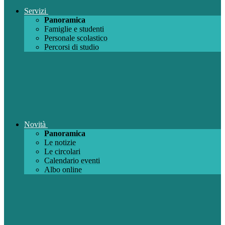
Servizi
Panoramica
Famiglie e studenti
Personale scolastico
Percorsi di studio
Novità
Panoramica
Le notizie
Le circolari
Calendario eventi
Albo online