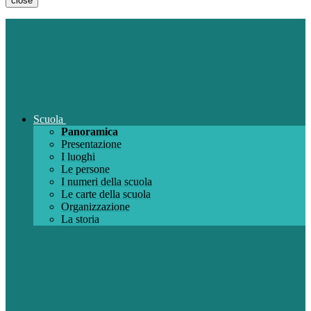
close
Scuola
Panoramica
Presentazione
I luoghi
Le persone
I numeri della scuola
Le carte della scuola
Organizzazione
La storia