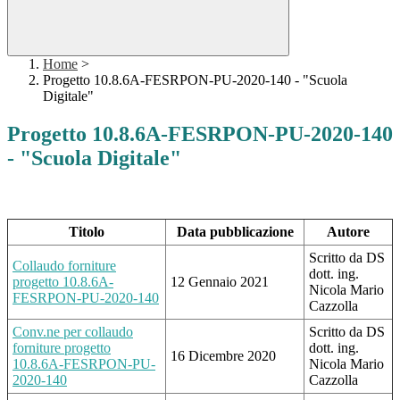
Home
>
Progetto 10.8.6A-FESRPON-PU-2020-140 - "Scuola
Digitale"
Progetto 10.8.6A-FESRPON-PU-2020-140
- "Scuola Digitale"
Titolo
Data pubblicazione
Autore
Scritto da DS
Collaudo forniture
dott. ing.
progetto 10.8.6A-
12 Gennaio 2021
Nicola Mario
FESRPON-PU-2020-140
Cazzolla
Conv.ne per collaudo
Scritto da DS
forniture progetto
dott. ing.
16 Dicembre 2020
10.8.6A-FESRPON-PU-
Nicola Mario
2020-140
Cazzolla