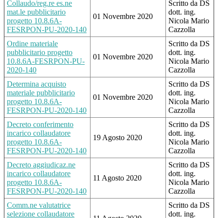
Collaudo/reg.re es.ne
Scritto da DS
mat.le pubblicitario
dott. ing.
01 Novembre 2020
progetto 10.8.6A-
Nicola Mario
FESRPON-PU-2020-140
Cazzolla
Ordine materiale
Scritto da DS
pubblicitario progetto
dott. ing.
01 Novembre 2020
10.8.6A-FESRPON-PU-
Nicola Mario
2020-140
Cazzolla
Determina acquisto
Scritto da DS
materiale pubblicitario
dott. ing.
01 Novembre 2020
progetto 10.8.6A-
Nicola Mario
FESRPON-PU-2020-140
Cazzolla
Decreto conferimento
Scritto da DS
incarico collaudatore
dott. ing.
19 Agosto 2020
progetto 10.8.6A-
Nicola Mario
FESRPON-PU-2020-140
Cazzolla
Decreto aggiudicaz.ne
Scritto da DS
incarico collaudatore
dott. ing.
11 Agosto 2020
progetto 10.8.6A-
Nicola Mario
FESRPON-PU-2020-140
Cazzolla
Comm.ne valutatrice
Scritto da DS
selezione collaudatore
dott. ing.