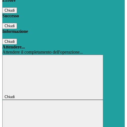
Errore
Chiudi
Successo
Chiudi
Informazione
Chiudi
Attendere...
Attendere il completamento dell'operazione...
Chiudi