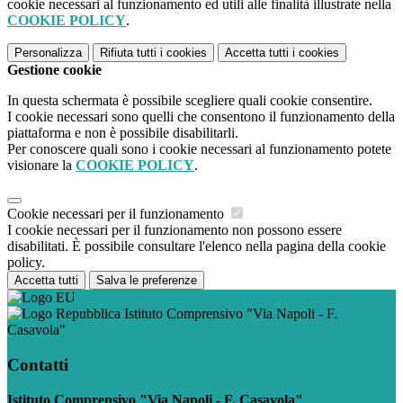
cookie necessari al funzionamento ed utili alle finalità illustrate nella
COOKIE POLICY
.
Personalizza
Rifiuta tutti
i cookies
Accetta tutti
i cookies
Gestione cookie
In questa schermata è possibile scegliere quali cookie consentire.
I cookie necessari sono quelli che consentono il funzionamento della
piattaforma e non è possibile disabilitarli.
Per conoscere quali sono i cookie necessari al funzionamento potete
visionare la
COOKIE POLICY
.
Cookie necessari per il funzionamento
I cookie necessari per il funzionamento non possono essere
disabilitati. È possibile consultare l'elenco nella pagina della cookie
policy.
Accetta tutti
Salva le preferenze
Istituto Comprensivo "Via Napoli - F.
Casavola"
Contatti
Istituto Comprensivo "Via Napoli - F. Casavola"