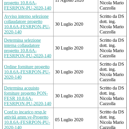
11 Agosto 2020
progetto 10.8.6A-
Nicola Mario
FESRPON-PU-2020-140
Cazzolla
Avviso interno selezione
Scritto da DS
collaudatore progetto
dott. ing.
30 Luglio 2020
10.8.6A-FESRPON-PU-
Nicola Mario
2020-140
Cazzolla
Determina selezione
Scritto da DS
interna collaudatore
dott. ing.
30 Luglio 2020
progetto 10.8.6A-
Nicola Mario
FESRPON-PU-2020-140
Cazzolla
Scritto da DS
Ordine forniture progetto
dott. ing.
10.8.6A-FESRPON-PU-
30 Luglio 2020
Nicola Mario
2020-140
Cazzolla
Determina acquisto
Scritto da DS
forniture progetto PON-
dott. ing.
30 Luglio 2020
FESR 10.8.6A-
Nicola Mario
FESRPON-PU-2020-140
Cazzolla
Conf.to incarico resp.le
Scritto da DS
attività amm.ve-Progetto
dott. ing.
05 Luglio 2020
10.8.6A-FESRPON-PU-
Nicola Mario
2020-140
Cazzolla