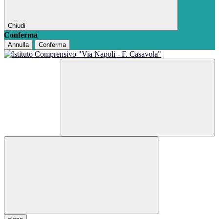
Chiudi
Conferma
Annulla
Conferma