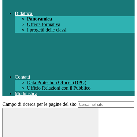
Didattica
Panoramica
Offerta formativa
I progetti delle classi
Contatti
Data Protection Officer (DPO)
Ufficio Relazioni con il Pubblico
Modulistica
Campo di ricerca per le pagine del sito