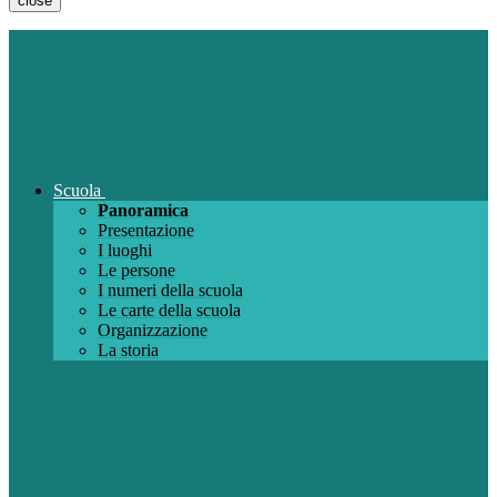
close
Scuola
Panoramica
Presentazione
I luoghi
Le persone
I numeri della scuola
Le carte della scuola
Organizzazione
La storia