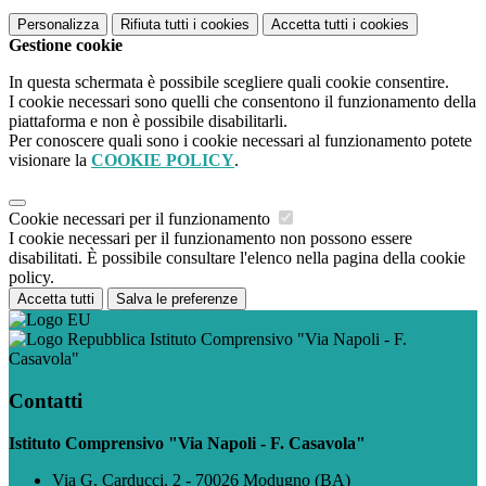
Personalizza
Rifiuta tutti
i cookies
Accetta tutti
i cookies
Gestione cookie
In questa schermata è possibile scegliere quali cookie consentire.
I cookie necessari sono quelli che consentono il funzionamento della
piattaforma e non è possibile disabilitarli.
Per conoscere quali sono i cookie necessari al funzionamento potete
visionare la
COOKIE POLICY
.
Cookie necessari per il funzionamento
I cookie necessari per il funzionamento non possono essere
disabilitati. È possibile consultare l'elenco nella pagina della cookie
policy.
Accetta tutti
Salva le preferenze
Istituto Comprensivo "Via Napoli - F.
Casavola"
Contatti
Istituto Comprensivo "Via Napoli - F. Casavola"
Via G. Carducci, 2 - 70026 Modugno (BA)