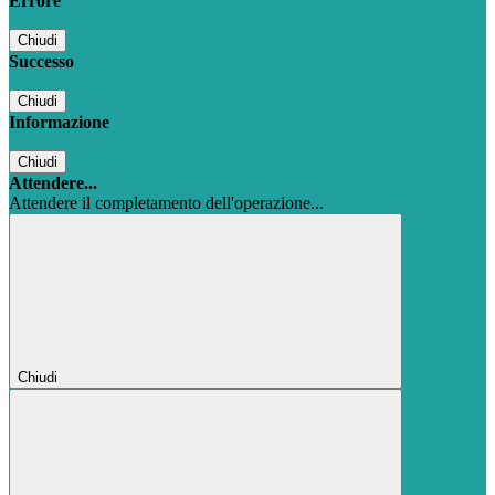
Errore
Chiudi
Successo
Chiudi
Informazione
Chiudi
Attendere...
Attendere il completamento dell'operazione...
Chiudi