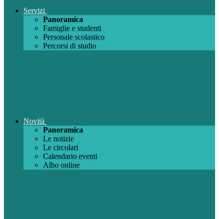
Servizi
Panoramica
Famiglie e studenti
Personale scolastico
Percorsi di studio
Novità
Panoramica
Le notizie
Le circolari
Calendario eventi
Albo online