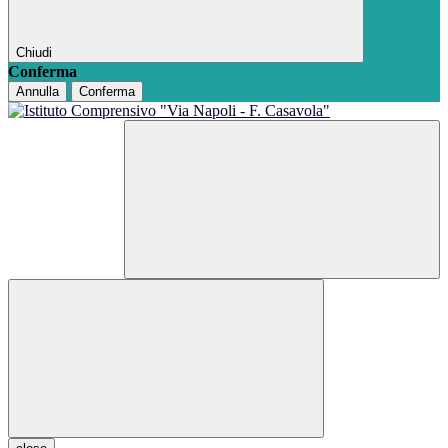
Chiudi
Conferma
Annulla
Conferma