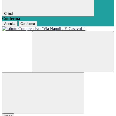
Chiudi
Conferma
Annulla
Conferma