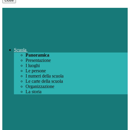
close
Scuola
Panoramica
Presentazione
I luoghi
Le persone
I numeri della scuola
Le carte della scuola
Organizzazione
La storia