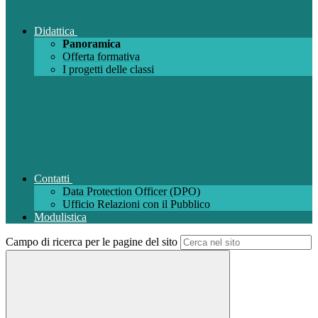
Didattica
Panoramica
Offerta formativa
I progetti delle classi
Contatti
Data Protection Officer (DPO)
Ufficio Relazioni con il Pubblico
Modulistica
Campo di ricerca per le pagine del sito