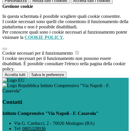
Personalizza
Rifiuta tutti
i cookies
Accetta tutti
i cookies
Gestione cookie
In questa schermata è possibile scegliere quali cookie consentire.
I cookie necessari sono quelli che consentono il funzionamento della
piattaforma e non è possibile disabilitarli.
Per conoscere quali sono i cookie necessari al funzionamento potete
visionare la
COOKIE POLICY
.
Cookie necessari per il funzionamento
I cookie necessari per il funzionamento non possono essere
disabilitati. È possibile consultare l'elenco nella pagina della cookie
policy.
Accetta tutti
Salva le preferenze
Istituto Comprensivo "Via Napoli - F.
Casavola"
Contatti
Istituto Comprensivo "Via Napoli - F. Casavola"
Via G. Carducci, 2 - 70026 Modugno (BA)
Tel:
0805328936