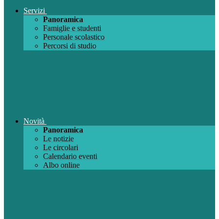
Servizi
Panoramica
Famiglie e studenti
Personale scolastico
Percorsi di studio
Novità
Panoramica
Le notizie
Le circolari
Calendario eventi
Albo online