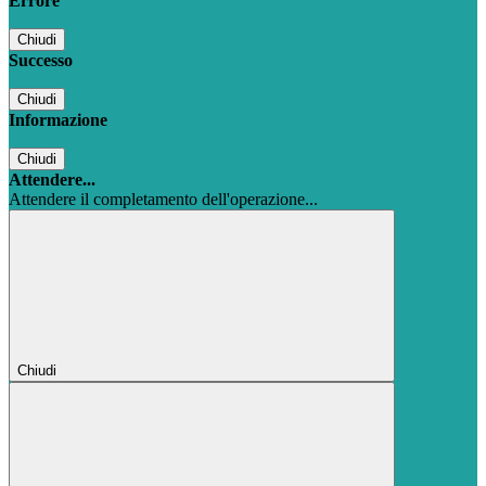
Errore
Chiudi
Successo
Chiudi
Informazione
Chiudi
Attendere...
Attendere il completamento dell'operazione...
Chiudi