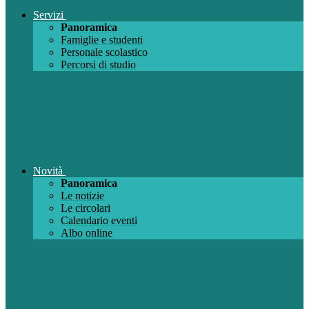
Servizi
Panoramica
Famiglie e studenti
Personale scolastico
Percorsi di studio
Novità
Panoramica
Le notizie
Le circolari
Calendario eventi
Albo online