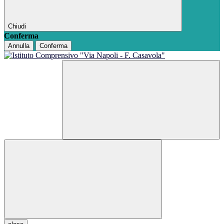
Chiudi
Conferma
Annulla
Conferma