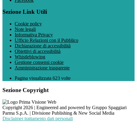
Facebook
Sezione Link Utili
Cookie policy
Note legali
Informativa Privacy
Ufficio Relazioni con il Pubblico
Dichiarazione di accessibilità
Obiettivi di accessibilità
Whistleblowing
Gestione consensi cookie
Amministrazione trasparente
Pagina visualizzata
623
volte
Sezione Copyright
Copyright 2026 | Engineered and powered by Gruppo Spaggiari
Parma S.p.A. | Divisione Publishing & New Social Media
Disclaimer trattamento dati personali