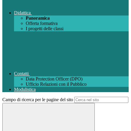
Didattica
Panoramica
Offerta formativa
I progetti delle classi
Contatti
Data Protection Officer (DPO)
Ufficio Relazioni con il Pubblico
Modulistica
Campo di ricerca per le pagine del sito