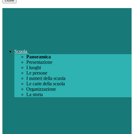
close
Scuola
Panoramica
Presentazione
I luoghi
Le persone
I numeri della scuola
Le carte della scuola
Organizzazione
La storia