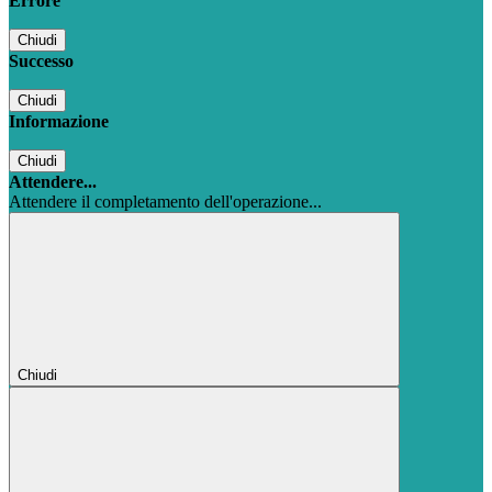
Errore
Chiudi
Successo
Chiudi
Informazione
Chiudi
Attendere...
Attendere il completamento dell'operazione...
Chiudi