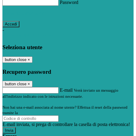
Password
Password dimenticata?
-
Entra con SPID
Entra con CIE
Seleziona utente
button close
×
Recupero password
button close
×
E-mail
Verrà inviato un messaggio
all'indirizzo indicato con le istruzioni necessarie.
Non hai una e-mail associata al nome utente? Effettua il reset della password
tramite la
Login Spaggiari
E-mail inviata, si prega di controllare la casella di posta elettronica!