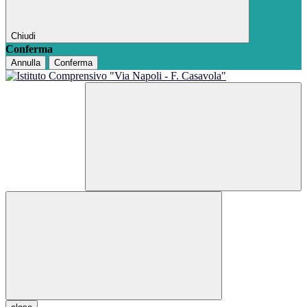
Chiudi
Conferma
Annulla
Conferma