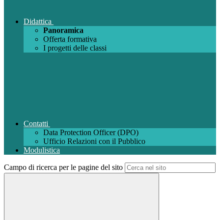
Didattica
Panoramica
Offerta formativa
I progetti delle classi
Contatti
Data Protection Officer (DPO)
Ufficio Relazioni con il Pubblico
Modulistica
Campo di ricerca per le pagine del sito