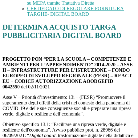
su MEPA tramite Trattativa Diretta
CERTIFICATO DI REGOLARE FORNITURA
TARGHE- DIGITAL BOARD
DETERMINA ACQUISTO TARGA
PUBBLICITARIA DIGITAL BOARD
PROGETTO PON “PER LA SCUOLA – COMPETENZE E
AMBIENTI PER L’APPRENDIMENTO” 2014-2020 – ASSE
II – INFRASTRUTTURE PER L’ISTRUZIONE – FONDO
EUROPEO DI SVILUPPO REGIONALE (FESR) – REACT
EU – CODICE AUTORIZZAZIONE AOODGEFID
0042550
del 02/11/2021
Asse V – Priorità d’investimento: 13i – (FESR) “Promuovere il
superamento degli effetti della crisi nel contesto della pandemia di
COVID-19 e delle sue conseguenze sociali e preparare una ripresa
verde, digitale e resiliente dell’economia”.
Obiettivo specifico 13.1: “Facilitare una ripresa verde, digitale e
resiliente dell'economia”. Avviso pubblico prot. n. 28966 del
06/09/2021: “
Digital board
: trasformazione digitale nella didattica e