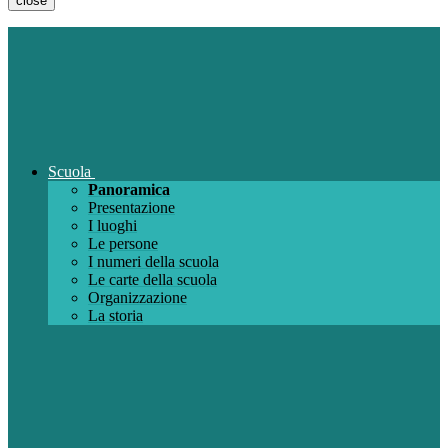
close
Scuola
Panoramica
Presentazione
I luoghi
Le persone
I numeri della scuola
Le carte della scuola
Organizzazione
La storia