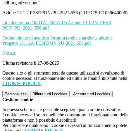
nell’organizzazione”.
Azione 13.1.2 FESRPON-PU-2021-556 (CUP C39J21036640006).
f.to_determina DIGITAL BOARD Azione 13.1.2A_FESR
PON_PU_2021_556.pdf
Ordine diretto di acquisto forntura targhe e targhette adesive
Progetto 13.1.2A-FESRPON-PU-2021-556.pdf
Notizie
Ultima revisione il 27-08-2025
Questo sito o gli strumenti terzi da questo utilizzati si avvalgono di
cookie necessari al funzionamento ed utili alle finalità illustrate nella
COOKIE POLICY
.
Personalizza
Rifiuta tutti
i cookies
Accetta tutti
i cookies
Gestione cookie
In questa schermata è possibile scegliere quali cookie consentire.
I cookie necessari sono quelli che consentono il funzionamento della
piattaforma e non è possibile disabilitarli.
Per conoscere quali sono i cookie necessari al funzionamento potete
visionare la
COOKIE POLICY
.