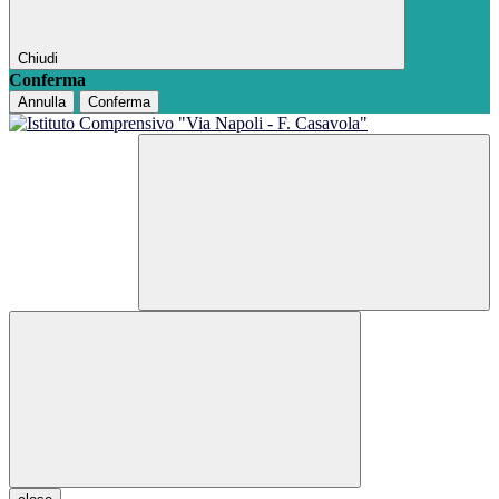
Chiudi
Conferma
Annulla
Conferma