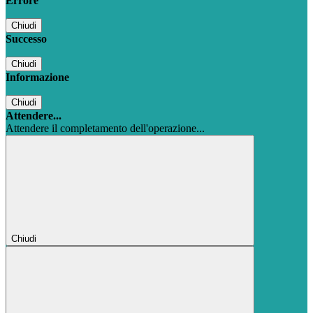
Errore
Chiudi
Successo
Chiudi
Informazione
Chiudi
Attendere...
Attendere il completamento dell'operazione...
Chiudi