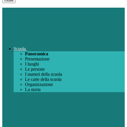
close
Scuola
Panoramica
Presentazione
I luoghi
Le persone
I numeri della scuola
Le carte della scuola
Organizzazione
La storia