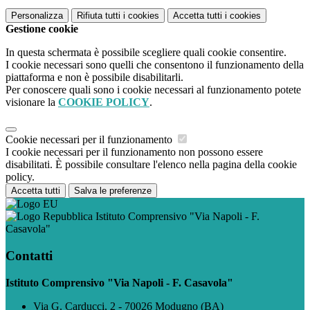
Personalizza
Rifiuta tutti
i cookies
Accetta tutti
i cookies
Gestione cookie
In questa schermata è possibile scegliere quali cookie consentire.
I cookie necessari sono quelli che consentono il funzionamento della
piattaforma e non è possibile disabilitarli.
Per conoscere quali sono i cookie necessari al funzionamento potete
visionare la
COOKIE POLICY
.
Cookie necessari per il funzionamento
I cookie necessari per il funzionamento non possono essere
disabilitati. È possibile consultare l'elenco nella pagina della cookie
policy.
Accetta tutti
Salva le preferenze
Istituto Comprensivo "Via Napoli - F.
Casavola"
Contatti
Istituto Comprensivo "Via Napoli - F. Casavola"
Via G. Carducci, 2 - 70026 Modugno (BA)