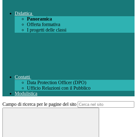
Didattica
Panoramica
Offerta formativa
I progetti delle classi
Contatti
Data Protection Officer (DPO)
Ufficio Relazioni con il Pubblico
Modulistica
Campo di ricerca per le pagine del sito