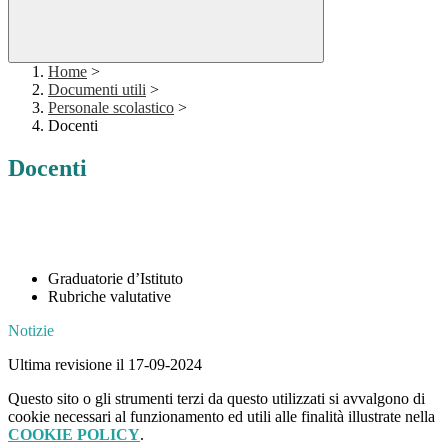
Home
>
Documenti utili
>
Personale scolastico
>
Docenti
Docenti
Graduatorie d’Istituto
Rubriche valutative
Notizie
Ultima revisione il 17-09-2024
Questo sito o gli strumenti terzi da questo utilizzati si avvalgono di
cookie necessari al funzionamento ed utili alle finalità illustrate nella
COOKIE POLICY
.