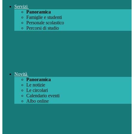
Servizi
Panoramica
Famiglie e studenti
Personale scolastico
Percorsi di studio
Novità
Panoramica
Le notizie
Le circolari
Calendario eventi
Albo online