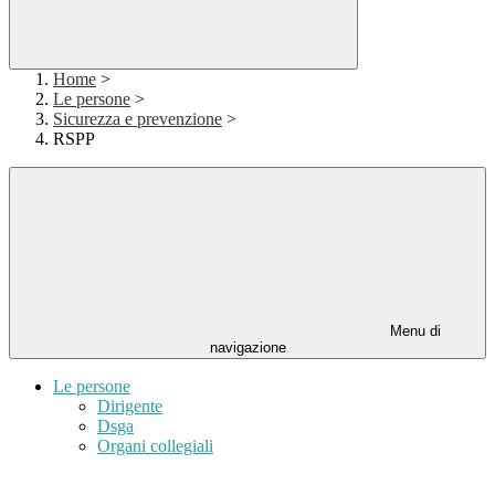
Home
>
Le persone
>
Sicurezza e prevenzione
>
RSPP
Menu di
navigazione
Le persone
Dirigente
Dsga
Organi collegiali