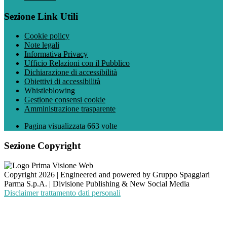
Sezione Link Utili
Cookie policy
Note legali
Informativa Privacy
Ufficio Relazioni con il Pubblico
Dichiarazione di accessibilità
Obiettivi di accessibilità
Whistleblowing
Gestione consensi cookie
Amministrazione trasparente
Pagina visualizzata
663
volte
Sezione Copyright
Copyright 2026 | Engineered and powered by Gruppo Spaggiari
Parma S.p.A. | Divisione Publishing & New Social Media
Disclaimer trattamento dati personali