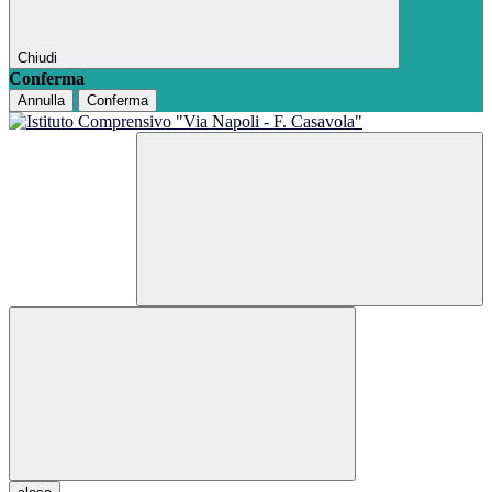
Chiudi
Conferma
Annulla
Conferma