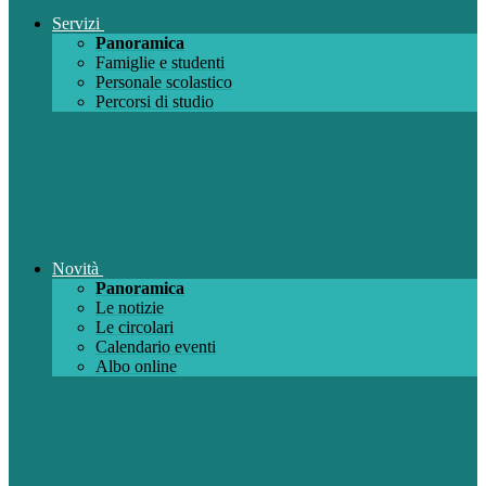
Servizi
Panoramica
Famiglie e studenti
Personale scolastico
Percorsi di studio
Novità
Panoramica
Le notizie
Le circolari
Calendario eventi
Albo online