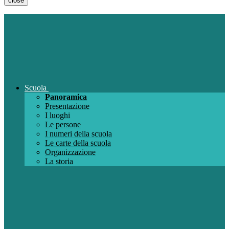
close
Scuola
Panoramica
Presentazione
I luoghi
Le persone
I numeri della scuola
Le carte della scuola
Organizzazione
La storia