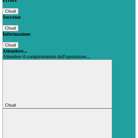
Errore
Chiudi
Successo
Chiudi
Informazione
Chiudi
Attendere...
Attendere il completamento dell'operazione...
Chiudi