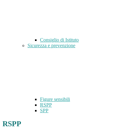
Consiglio di Istituto
Sicurezza e prevenzione
Figure sensibili
RSPP
SPP
RSPP