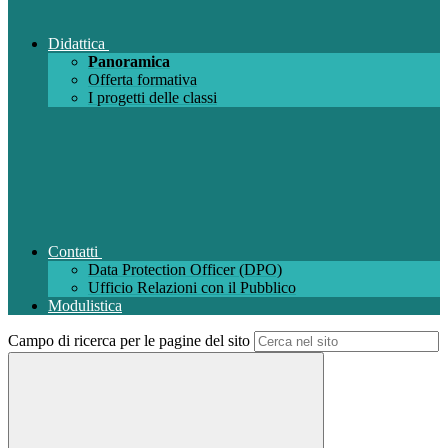
Didattica
Panoramica
Offerta formativa
I progetti delle classi
Contatti
Data Protection Officer (DPO)
Ufficio Relazioni con il Pubblico
Modulistica
Campo di ricerca per le pagine del sito