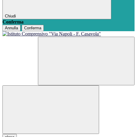
Chiudi
Conferma
Annulla
Conferma