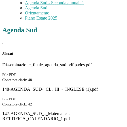
Agenda Sud - Seconda annualità
Agenda Sud
Orientamento
Piano Estate 2025
Agenda Sud
.
Allegati
Disseminazione_finale_agenda_sud.pdf.pades.pdf
File PDF
Contatore click: 48
148-AGENDA_SUD-_CL._III_-_INGLESE (1).pdf
File PDF
Contatore click: 42
147-AGENDA_SUD_-_Matematica-
RETTIFICA_CALENDARIO_1.pdf