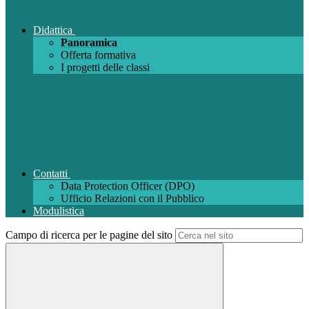
Didattica
Panoramica
Offerta formativa
I progetti delle classi
Contatti
Data Protection Officer (DPO)
Ufficio Relazioni con il Pubblico
Modulistica
Campo di ricerca per le pagine del sito