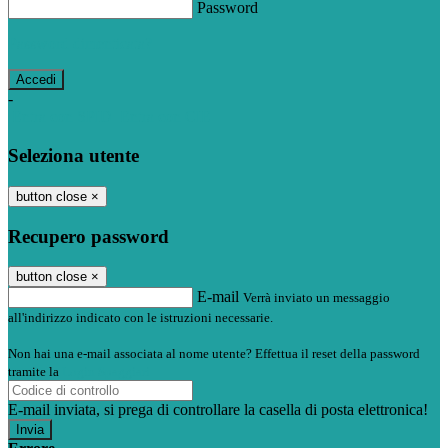
Password
Password dimenticata?
-
Entra con SPID
Entra con CIE
Seleziona utente
button close
×
Recupero password
button close
×
E-mail
Verrà inviato un messaggio
all'indirizzo indicato con le istruzioni necessarie.
Non hai una e-mail associata al nome utente? Effettua il reset della password
tramite la
Login Spaggiari
E-mail inviata, si prega di controllare la casella di posta elettronica!