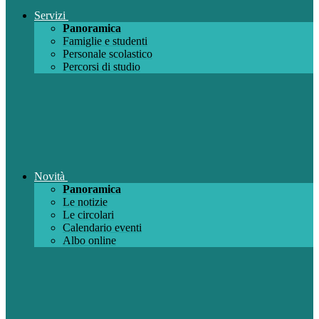
Servizi
Panoramica
Famiglie e studenti
Personale scolastico
Percorsi di studio
Novità
Panoramica
Le notizie
Le circolari
Calendario eventi
Albo online