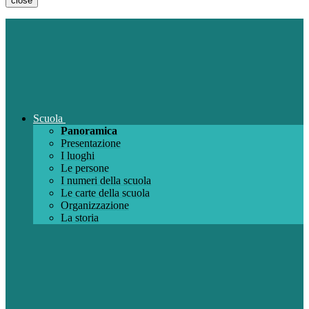
close
Scuola
Panoramica
Presentazione
I luoghi
Le persone
I numeri della scuola
Le carte della scuola
Organizzazione
La storia