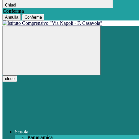
Chiudi
Conferma
Annulla
Conferma
close
Scuola
Panoramica