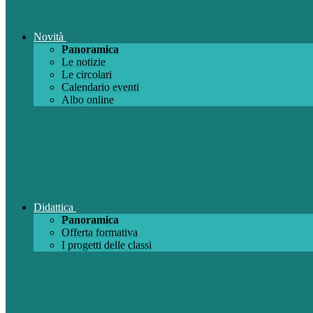
Novità
Panoramica
Le notizie
Le circolari
Calendario eventi
Albo online
Didattica
Panoramica
Offerta formativa
I progetti delle classi