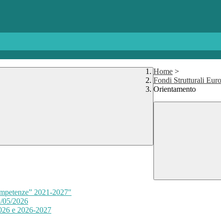
Home
>
Fondi Strutturali Eu
Orientamento
competenze” 2021-2027″
1/05/2026
2026 e 2026-2027