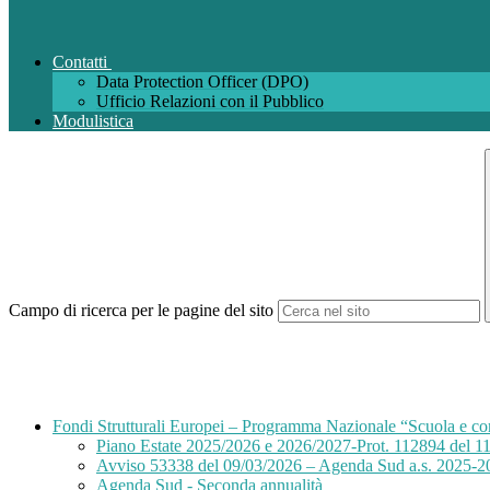
Contatti
Data Protection Officer (DPO)
Ufficio Relazioni con il Pubblico
Modulistica
Campo di ricerca per le pagine del sito
Fondi Strutturali Europei – Programma Nazionale “Scuola e 
Piano Estate 2025/2026 e 2026/2027-Prot. 112894 del 1
Avviso 53338 del 09/03/2026 – Agenda Sud a.s. 2025-
Agenda Sud - Seconda annualità