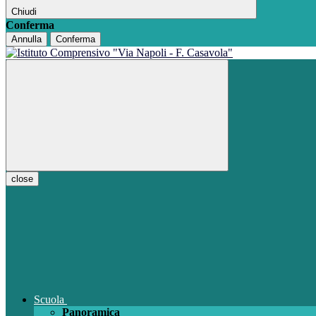
Chiudi
Conferma
Annulla
Conferma
close
Scuola
Panoramica