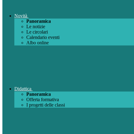
Novità
Panoramica
Le notizie
Le circolari
Calendario eventi
Albo online
Didattica
Panoramica
Offerta formativa
I progetti delle classi