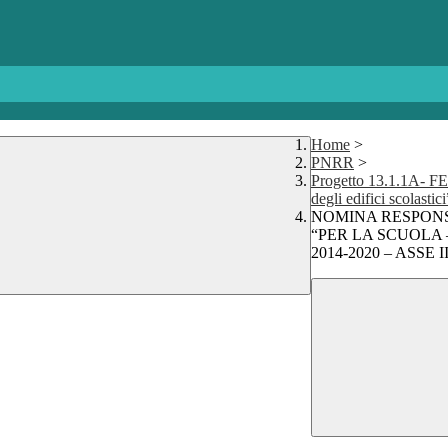
Home
>
PNRR
>
Progetto 13.1.1A- FE
degli edifici scolastici
NOMINA RESPONS
“PER LA SCUOLA
2014-2020 – ASSE