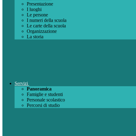
Presentazione
I luoghi
Le persone
I numeri della scuola
Le carte della scuola
Organizzazione
La storia
Servizi
Panoramica
Famiglie e studenti
Personale scolastico
Percorsi di studio