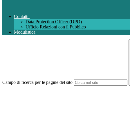
Contatti
Data Protection Officer (DPO)
Ufficio Relazioni con il Pubblico
Modulistica
Campo di ricerca per le pagine del sito