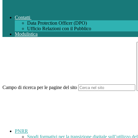
Contatti
Data Protection Officer (DPO)
Ufficio Relazioni con il Pubblico
Modulistica
Campo di ricerca per le pagine del sito
PNRR
Snodi formativi per la transizione digitale sull’utilizzo d