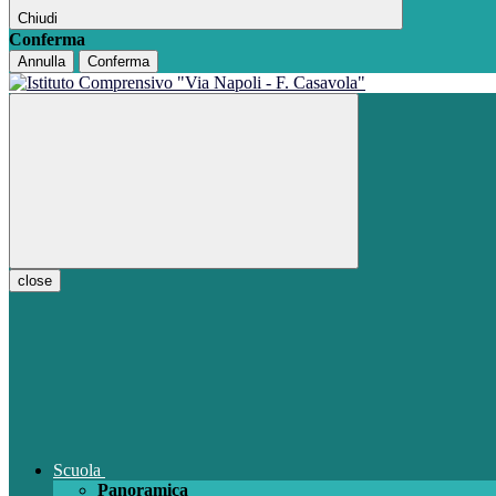
Chiudi
Conferma
Annulla
Conferma
close
Scuola
Panoramica