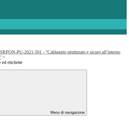
SRPON-PU-2021-501 - “Cablaggio strutturato e sicuro all’interno
”
>
ed etichette
Menu di navigazione