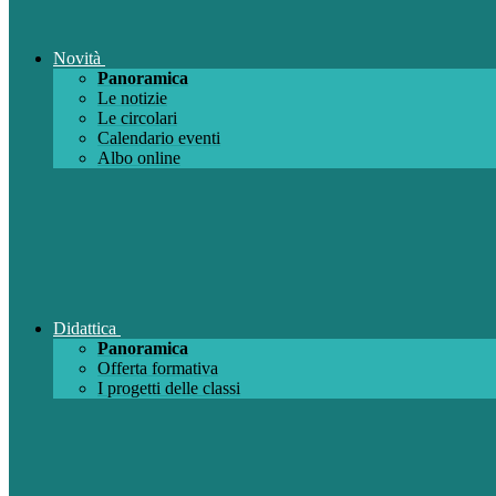
Novità
Panoramica
Le notizie
Le circolari
Calendario eventi
Albo online
Didattica
Panoramica
Offerta formativa
I progetti delle classi