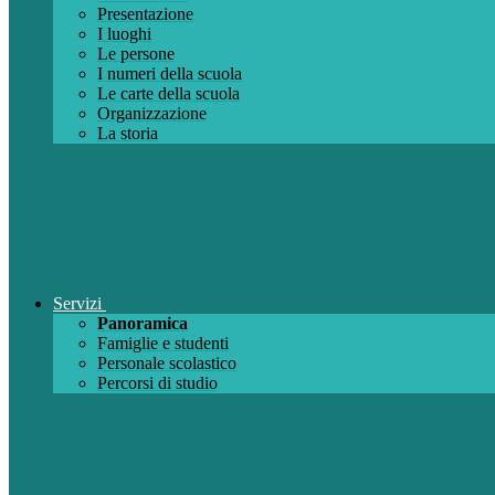
Presentazione
I luoghi
Le persone
I numeri della scuola
Le carte della scuola
Organizzazione
La storia
Servizi
Panoramica
Famiglie e studenti
Personale scolastico
Percorsi di studio