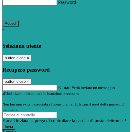
Password
Password dimenticata?
-
Entra con SPID
Entra con CIE
Seleziona utente
button close
×
Recupero password
button close
×
E-mail
Verrà inviato un messaggio
all'indirizzo indicato con le istruzioni necessarie.
Non hai una e-mail associata al nome utente? Effettua il reset della password
tramite la
Login Spaggiari
E-mail inviata, si prega di controllare la casella di posta elettronica!