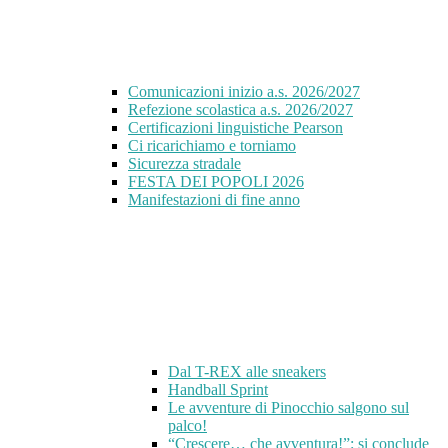
Comunicazioni inizio a.s. 2026/2027
Refezione scolastica a.s. 2026/2027
Certificazioni linguistiche Pearson
Ci ricarichiamo e torniamo
Sicurezza stradale
FESTA DEI POPOLI 2026
Manifestazioni di fine anno
Dal T-REX alle sneakers
Handball Sprint
Le avventure di Pinocchio salgono sul
palco!
“Crescere… che avventura!”: si conclude