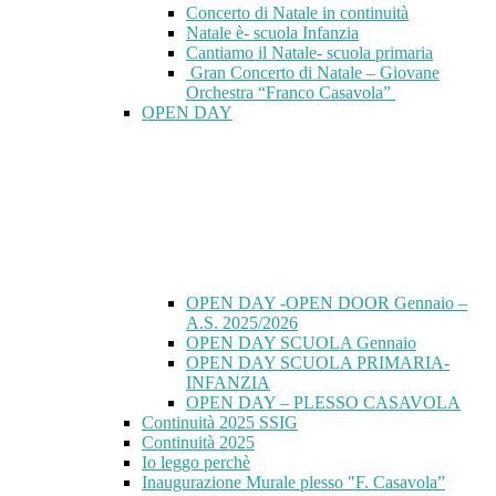
Concerto di Natale in continuità
Natale è- scuola Infanzia
Cantiamo il Natale- scuola primaria
Gran Concerto di Natale – Giovane
Orchestra “Franco Casavola”
OPEN DAY
OPEN DAY -OPEN DOOR Gennaio –
A.S. 2025/2026
OPEN DAY SCUOLA Gennaio
OPEN DAY SCUOLA PRIMARIA-
INFANZIA
OPEN DAY – PLESSO CASAVOLA
Continuità 2025 SSIG
Continuità 2025
Io leggo perchè
Inaugurazione Murale plesso "F. Casavola”