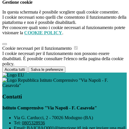
Gestione cookie
In questa schermata è possibile scegliere quali cookie consentire.
I cookie necessari sono quelli che consentono il funzionamento della
piattaforma e non è possibile disabilitarli.
Per conoscere quali sono i cookie necessari al funzionamento potete
visionare la
COOKIE POLICY
.
Cookie necessari per il funzionamento
I cookie necessari per il funzionamento non possono essere
disabilitati. È possibile consultare l'elenco nella pagina della cookie
policy.
Accetta tutti
Salva le preferenze
Istituto Comprensivo "Via Napoli - F.
Casavola"
Contatti
Istituto Comprensivo "Via Napoli - F. Casavola"
Via G. Carducci, 2 - 70026 Modugno (BA)
Tel:
0805328936
Email:
BAIC8AQ001@istruzione.it
Link per inviare una mail