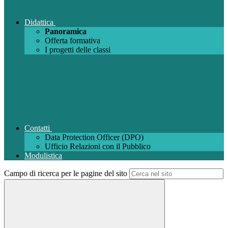
Didattica
Panoramica
Offerta formativa
I progetti delle classi
Contatti
Data Protection Officer (DPO)
Ufficio Relazioni con il Pubblico
Modulistica
Campo di ricerca per le pagine del sito