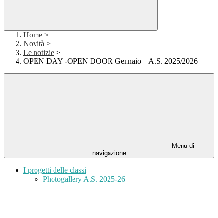
Home
>
Novità
>
Le notizie
>
OPEN DAY -OPEN DOOR Gennaio – A.S. 2025/2026
Menu di
navigazione
I progetti delle classi
Photogallery A.S. 2025-26