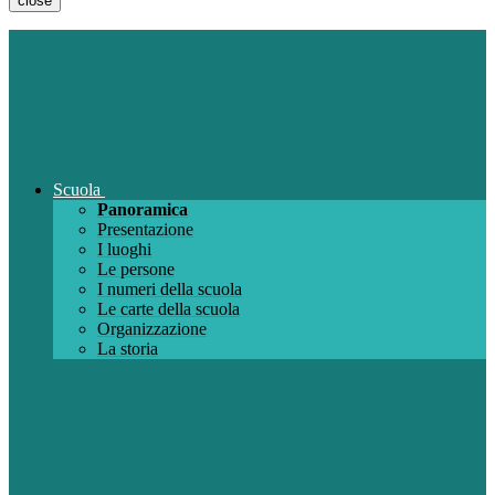
close
Scuola
Panoramica
Presentazione
I luoghi
Le persone
I numeri della scuola
Le carte della scuola
Organizzazione
La storia