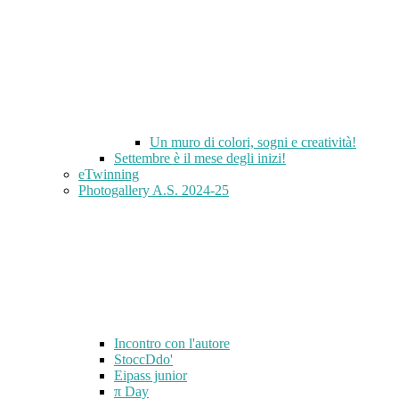
Un muro di colori, sogni e creatività!
Settembre è il mese degli inizi!
eTwinning
Photogallery A.S. 2024-25
Incontro con l'autore
StoccDdo'
Eipass junior
π Day