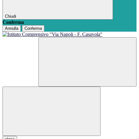
Chiudi
Conferma
Annulla
Conferma