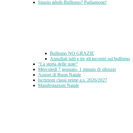
Spazio adulti-Bullismo? Parliamone!
Bullismo NO GRAZIE
Annullati tutti e tre gli incontri sul bullismo
“La storia delle note”
Mercoledì 7 gennaio- 1 minuto di silenzio
Auguri di Buon Natale
Iscrizioni classi prime a.s. 2026/2027
Manifestazioni Natale