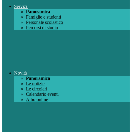
Servizi
Panoramica
Famiglie e studenti
Personale scolastico
Percorsi di studio
Novità
Panoramica
Le notizie
Le circolari
Calendario eventi
Albo online