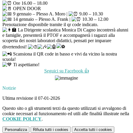
Ore 16.00 – 18.00
OPEN DOOR
9 gennaio – Plesso A. Moro |
9.00 – 10.30
14 gennaio – Plesso A. Frank |
10.30 – 12.00
Prenotazione disponibile tramite il qr code indicato.
La Dirigente scolastica Monica Di Cagno incontrerà alunni
e famiglie, presenterà il PTOF e accompagnerà i ragazzi alla
scoperta dei nostri laboratori didattici, pensati per imparare
divertendosi!
Scansiona il QR code in basso e vivi da vicino la nostra
scuola!
Ti aspettiamo!
Seguici su Facebook 👍
Notizie
Ultima revisione il 07-01-2026
Questo sito o gli strumenti terzi da questo utilizzati si avvalgono di
cookie necessari al funzionamento ed utili alle finalità illustrate nella
COOKIE POLICY
.
Personalizza
Rifiuta tutti
i cookies
Accetta tutti
i cookies