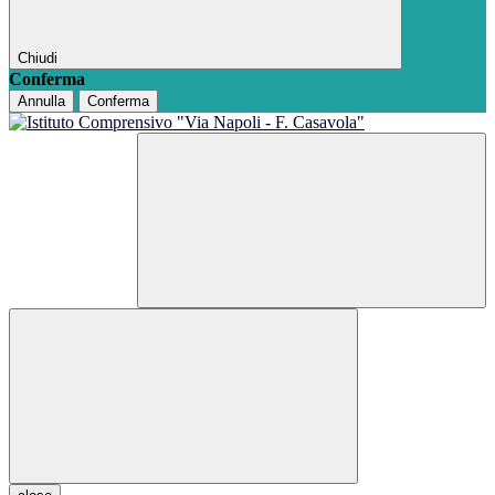
Chiudi
Conferma
Annulla
Conferma