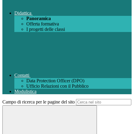
Didattica
Panoramica
Offerta formativa
I progetti delle classi
Contatti
Data Protection Officer (DPO)
Ufficio Relazioni con il Pubblico
Modulistica
Campo di ricerca per le pagine del sito