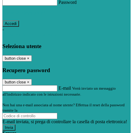
Password
Password dimenticata?
-
Entra con SPID
Entra con CIE
Seleziona utente
button close
×
Recupero password
button close
×
E-mail
Verrà inviato un messaggio
all'indirizzo indicato con le istruzioni necessarie.
Non hai una e-mail associata al nome utente? Effettua il reset della password
tramite la
Login Spaggiari
E-mail inviata, si prega di controllare la casella di posta elettronica!