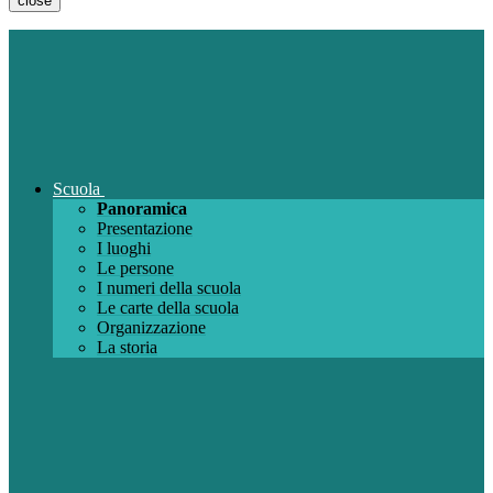
close
Scuola
Panoramica
Presentazione
I luoghi
Le persone
I numeri della scuola
Le carte della scuola
Organizzazione
La storia