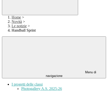
Home
>
Novità
>
Le notizie
>
Handball Sprint
Menu di
navigazione
I progetti delle classi
Photogallery A.S. 2025-26