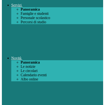
Servizi
Panoramica
Famiglie e studenti
Personale scolastico
Percorsi di studio
Novità
Panoramica
Le notizie
Le circolari
Calendario eventi
Albo online