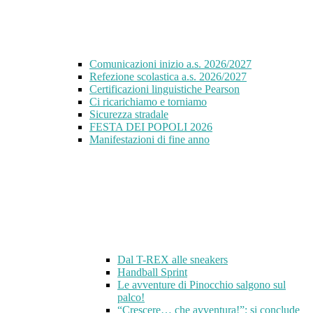
Comunicazioni inizio a.s. 2026/2027
Refezione scolastica a.s. 2026/2027
Certificazioni linguistiche Pearson
Ci ricarichiamo e torniamo
Sicurezza stradale
FESTA DEI POPOLI 2026
Manifestazioni di fine anno
Dal T-REX alle sneakers
Handball Sprint
Le avventure di Pinocchio salgono sul
palco!
“Crescere… che avventura!”: si conclude