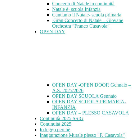
Concerto di Natale in continuità
Natale è- scuola Infanzia
Cantiamo il Natale- scuola primaria
Gran Concerto di Natale – Giovane
Orchestra “Franco Casavola”
OPEN DAY
OPEN DAY -OPEN DOOR Gennaio –
A.S. 2025/2026
OPEN DAY SCUOLA Gennaio
OPEN DAY SCUOLA PRIMARIA-
INFANZIA
OPEN DAY – PLESSO CASAVOLA
Continuità 2025 SSIG
Continuità 2025
Io leggo perchè
Inaugurazione Murale plesso "F. Casavola”