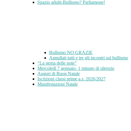
Spazio adulti-Bullismo? Parliamone!
Bullismo NO GRAZIE
Annullati tutti e tre gli incontri sul bullismo
“La storia delle note”
Mercoledì 7 gennaio- 1 minuto di silenzio
Auguri di Buon Natale
Iscrizioni classi prime a.s. 2026/2027
Manifestazioni Natale