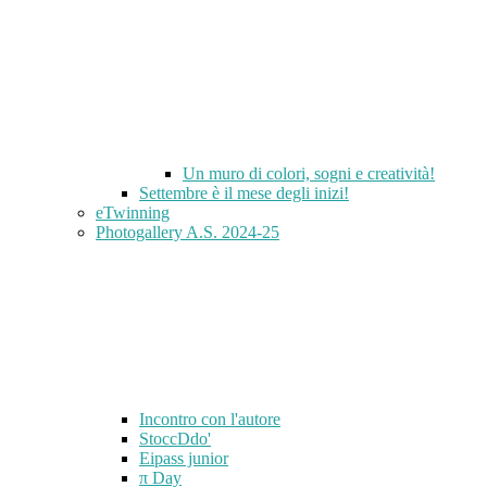
Un muro di colori, sogni e creatività!
Settembre è il mese degli inizi!
eTwinning
Photogallery A.S. 2024-25
Incontro con l'autore
StoccDdo'
Eipass junior
π Day