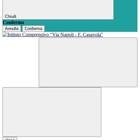
Chiudi
Conferma
Annulla
Conferma