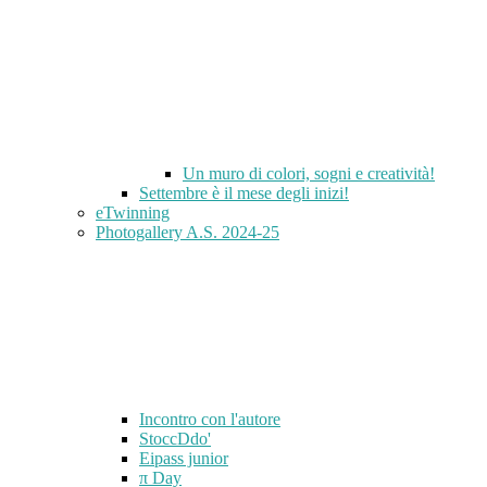
Un muro di colori, sogni e creatività!
Settembre è il mese degli inizi!
eTwinning
Photogallery A.S. 2024-25
Incontro con l'autore
StoccDdo'
Eipass junior
π Day