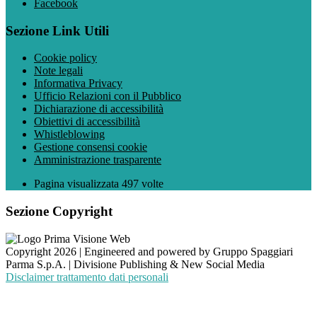
Facebook
Sezione Link Utili
Cookie policy
Note legali
Informativa Privacy
Ufficio Relazioni con il Pubblico
Dichiarazione di accessibilità
Obiettivi di accessibilità
Whistleblowing
Gestione consensi cookie
Amministrazione trasparente
Pagina visualizzata
497
volte
Sezione Copyright
Copyright 2026 | Engineered and powered by Gruppo Spaggiari
Parma S.p.A. | Divisione Publishing & New Social Media
Disclaimer trattamento dati personali