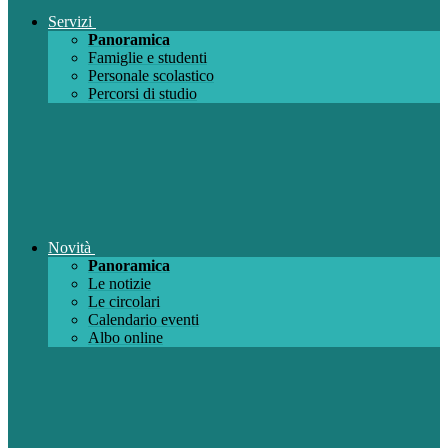
Servizi
Panoramica
Famiglie e studenti
Personale scolastico
Percorsi di studio
Novità
Panoramica
Le notizie
Le circolari
Calendario eventi
Albo online