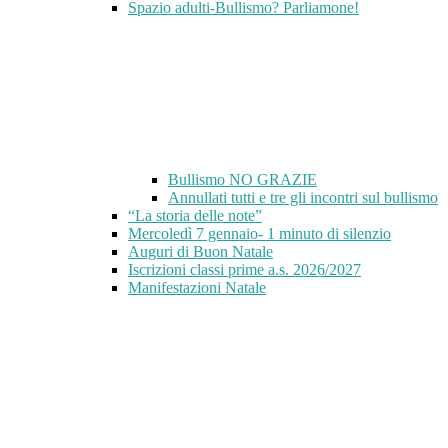
Spazio adulti-Bullismo? Parliamone!
Bullismo NO GRAZIE
Annullati tutti e tre gli incontri sul bullismo
“La storia delle note”
Mercoledì 7 gennaio- 1 minuto di silenzio
Auguri di Buon Natale
Iscrizioni classi prime a.s. 2026/2027
Manifestazioni Natale