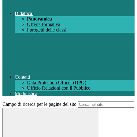
Didattica
Panoramica
Offerta formativa
I progetti delle classi
Contatti
Data Protection Officer (DPO)
Ufficio Relazioni con il Pubblico
Modulistica
Campo di ricerca per le pagine del sito