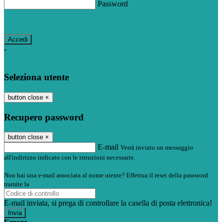
Password
Password dimenticata?
-
Entra con SPID
Entra con CIE
Seleziona utente
button close
×
Recupero password
button close
×
E-mail
Verrà inviato un messaggio
all'indirizzo indicato con le istruzioni necessarie.
Non hai una e-mail associata al nome utente? Effettua il reset della password
tramite la
Login Spaggiari
E-mail inviata, si prega di controllare la casella di posta elettronica!