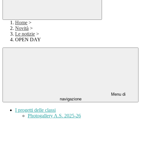
Home
>
Novità
>
Le notizie
>
OPEN DAY
Menu di
navigazione
I progetti delle classi
Photogallery A.S. 2025-26