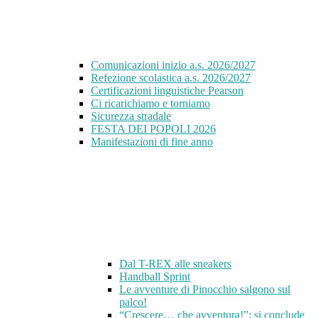
Comunicazioni inizio a.s. 2026/2027
Refezione scolastica a.s. 2026/2027
Certificazioni linguistiche Pearson
Ci ricarichiamo e torniamo
Sicurezza stradale
FESTA DEI POPOLI 2026
Manifestazioni di fine anno
Dal T-REX alle sneakers
Handball Sprint
Le avventure di Pinocchio salgono sul
palco!
“Crescere… che avventura!”: si conclude