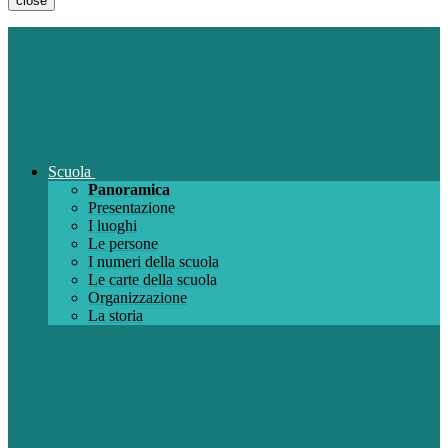
close
Scuola
Panoramica
Presentazione
I luoghi
Le persone
I numeri della scuola
Le carte della scuola
Organizzazione
La storia