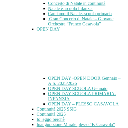
Concerto di Natale in continuità
Natale è- scuola Infanzia
Cantiamo il Natale- scuola primaria
Gran Concerto di Natale – Giovane
Orchestra “Franco Casavola”
OPEN DAY
OPEN DAY -OPEN DOOR Gennaio –
A.S. 2025/2026
OPEN DAY SCUOLA Gennaio
OPEN DAY SCUOLA PRIMARIA-
INFANZIA
OPEN DAY – PLESSO CASAVOLA
Continuità 2025 SSIG
Continuità 2025
Io leggo perchè
Inaugurazione Murale plesso "F. Casavola”