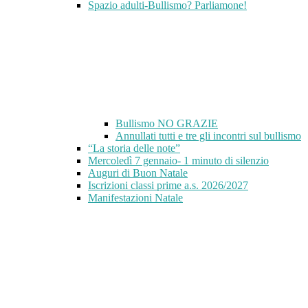
Spazio adulti-Bullismo? Parliamone!
Bullismo NO GRAZIE
Annullati tutti e tre gli incontri sul bullismo
“La storia delle note”
Mercoledì 7 gennaio- 1 minuto di silenzio
Auguri di Buon Natale
Iscrizioni classi prime a.s. 2026/2027
Manifestazioni Natale