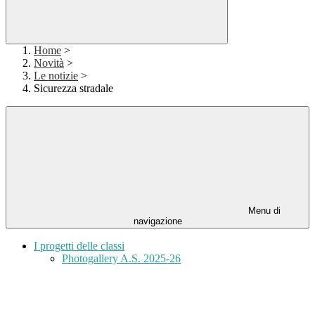
Home
>
Novità
>
Le notizie
>
Sicurezza stradale
Menu di
navigazione
I progetti delle classi
Photogallery A.S. 2025-26