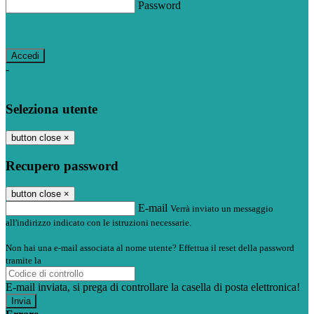
Password
Password dimenticata?
-
Entra con SPID
Entra con CIE
Seleziona utente
button close
×
Recupero password
button close
×
E-mail
Verrà inviato un messaggio
all'indirizzo indicato con le istruzioni necessarie.
Non hai una e-mail associata al nome utente? Effettua il reset della password
tramite la
Login Spaggiari
E-mail inviata, si prega di controllare la casella di posta elettronica!