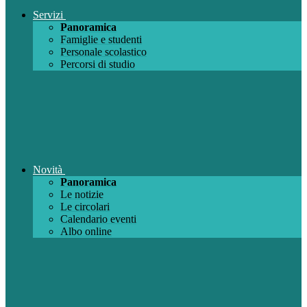
Servizi
Panoramica
Famiglie e studenti
Personale scolastico
Percorsi di studio
Novità
Panoramica
Le notizie
Le circolari
Calendario eventi
Albo online