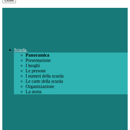
close
Scuola
Panoramica
Presentazione
I luoghi
Le persone
I numeri della scuola
Le carte della scuola
Organizzazione
La storia