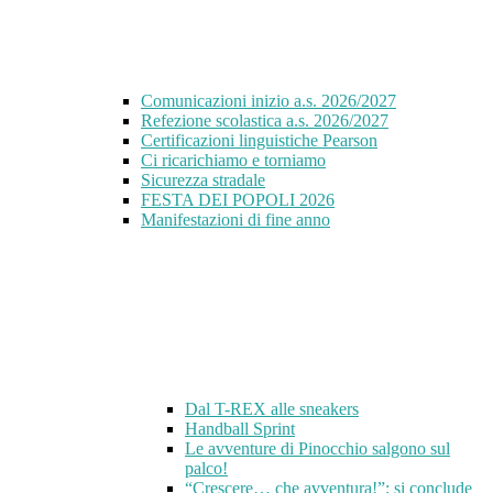
Comunicazioni inizio a.s. 2026/2027
Refezione scolastica a.s. 2026/2027
Certificazioni linguistiche Pearson
Ci ricarichiamo e torniamo
Sicurezza stradale
FESTA DEI POPOLI 2026
Manifestazioni di fine anno
Dal T-REX alle sneakers
Handball Sprint
Le avventure di Pinocchio salgono sul
palco!
“Crescere… che avventura!”: si conclude