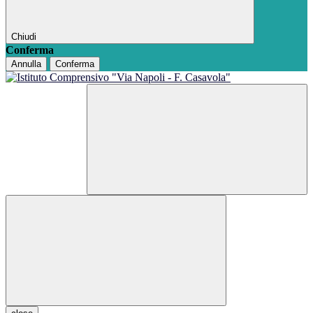
Chiudi
Conferma
Annulla
Conferma