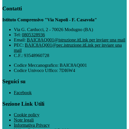
Contatti
Istituto Comprensivo "Via Napoli - F. Casavola"
Via G. Carducci, 2 - 70026 Modugno (BA)
Tel:
0805328936
Email:
BAIC8AQ001@istruzione.it
Link per inviare una mail
PEC:
BAIC8AQ001@pec.istruzione.it
Link per inviare una
mail
C.F.: 93548960728
Codice Meccanografico: BAIC8AQ001
Codice Univoco Uffico: 7DI6W4
Seguici su
Facebook
Sezione Link Utili
Cookie policy
Note legali
Informativa Privacy