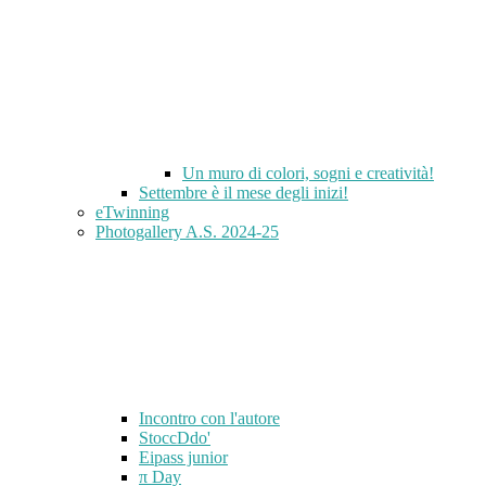
Un muro di colori, sogni e creatività!
Settembre è il mese degli inizi!
eTwinning
Photogallery A.S. 2024-25
Incontro con l'autore
StoccDdo'
Eipass junior
π Day