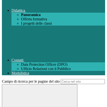
Didattica
Panoramica
Offerta formativa
I progetti delle classi
Contatti
Data Protection Officer (DPO)
Ufficio Relazioni con il Pubblico
Modulistica
Campo di ricerca per le pagine del sito