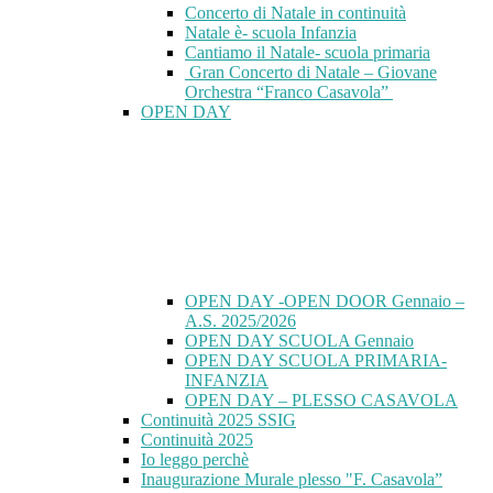
Concerto di Natale in continuità
Natale è- scuola Infanzia
Cantiamo il Natale- scuola primaria
Gran Concerto di Natale – Giovane
Orchestra “Franco Casavola”
OPEN DAY
OPEN DAY -OPEN DOOR Gennaio –
A.S. 2025/2026
OPEN DAY SCUOLA Gennaio
OPEN DAY SCUOLA PRIMARIA-
INFANZIA
OPEN DAY – PLESSO CASAVOLA
Continuità 2025 SSIG
Continuità 2025
Io leggo perchè
Inaugurazione Murale plesso "F. Casavola”