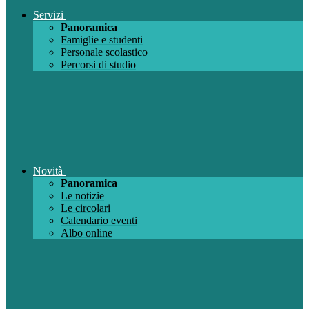
Servizi
Panoramica
Famiglie e studenti
Personale scolastico
Percorsi di studio
Novità
Panoramica
Le notizie
Le circolari
Calendario eventi
Albo online