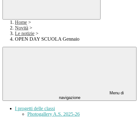
Home
>
Novità
>
Le notizie
>
OPEN DAY SCUOLA Gennaio
Menu di
navigazione
I progetti delle classi
Photogallery A.S. 2025-26