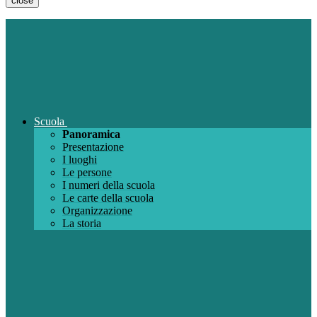
close
Scuola
Panoramica
Presentazione
I luoghi
Le persone
I numeri della scuola
Le carte della scuola
Organizzazione
La storia