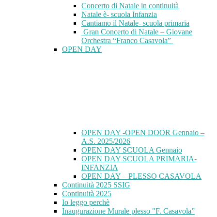
Concerto di Natale in continuità
Natale è- scuola Infanzia
Cantiamo il Natale- scuola primaria
Gran Concerto di Natale – Giovane
Orchestra “Franco Casavola”
OPEN DAY
OPEN DAY -OPEN DOOR Gennaio –
A.S. 2025/2026
OPEN DAY SCUOLA Gennaio
OPEN DAY SCUOLA PRIMARIA-
INFANZIA
OPEN DAY – PLESSO CASAVOLA
Continuità 2025 SSIG
Continuità 2025
Io leggo perchè
Inaugurazione Murale plesso "F. Casavola”