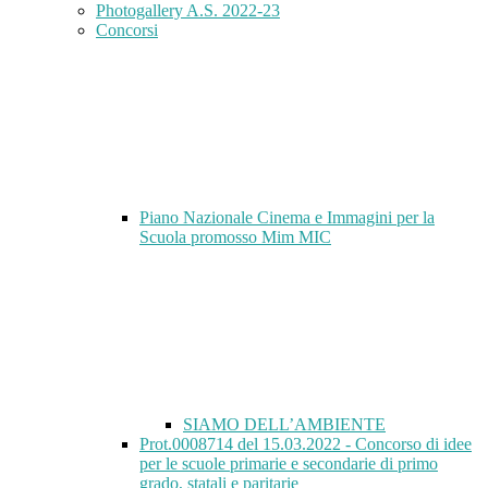
Photogallery A.S. 2022-23
Concorsi
Piano Nazionale Cinema e Immagini per la
Scuola promosso Mim MIC
SIAMO DELL’AMBIENTE
Prot.0008714 del 15.03.2022 - Concorso di idee
per le scuole primarie e secondarie di primo
grado, statali e paritarie