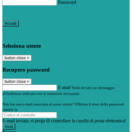
Password
Password dimenticata?
-
Entra con SPID
Entra con CIE
Seleziona utente
button close
×
Recupero password
button close
×
E-mail
Verrà inviato un messaggio
all'indirizzo indicato con le istruzioni necessarie.
Non hai una e-mail associata al nome utente? Effettua il reset della password
tramite la
Login Spaggiari
E-mail inviata, si prega di controllare la casella di posta elettronica!