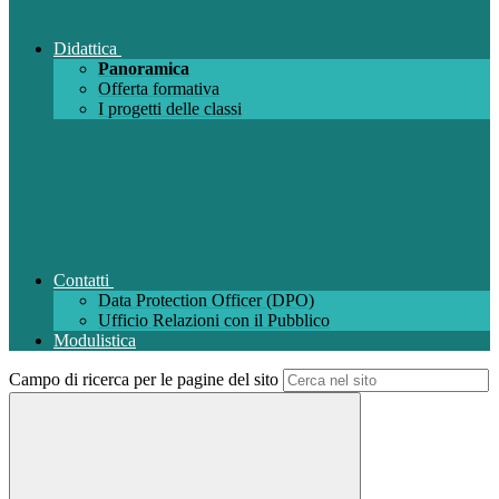
Didattica
Panoramica
Offerta formativa
I progetti delle classi
Contatti
Data Protection Officer (DPO)
Ufficio Relazioni con il Pubblico
Modulistica
Campo di ricerca per le pagine del sito