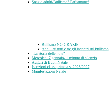
Spazio adulti-Bullismo? Parliamone!
Bullismo NO GRAZIE
Annullati tutti e tre gli incontri sul bullismo
“La storia delle note”
Mercoledì 7 gennaio- 1 minuto di silenzio
Auguri di Buon Natale
Iscrizioni classi prime a.s. 2026/2027
Manifestazioni Natale