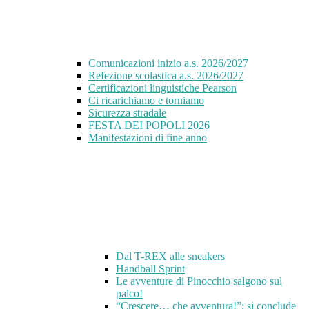
Comunicazioni inizio a.s. 2026/2027
Refezione scolastica a.s. 2026/2027
Certificazioni linguistiche Pearson
Ci ricarichiamo e torniamo
Sicurezza stradale
FESTA DEI POPOLI 2026
Manifestazioni di fine anno
Dal T-REX alle sneakers
Handball Sprint
Le avventure di Pinocchio salgono sul
palco!
“Crescere… che avventura!”: si conclude