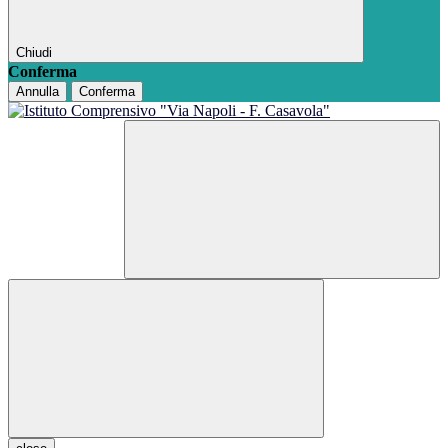
Chiudi
Conferma
Annulla
Conferma