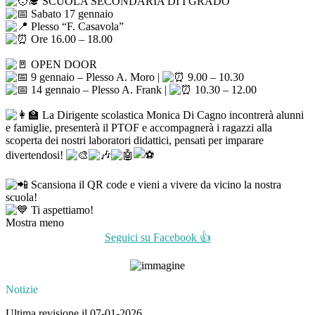
SCUOLA SECONDARIA DI I GRADO
Sabato 17 gennaio
Plesso “F. Casavola”
Ore 16.00 – 18.00
OPEN DOOR
9 gennaio – Plesso A. Moro |
9.00 – 10.30
14 gennaio – Plesso A. Frank |
10.30 – 12.00
La Dirigente scolastica Monica Di Cagno incontrerà alunni
e famiglie, presenterà il PTOF e accompagnerà i ragazzi alla
scoperta dei nostri laboratori didattici, pensati per imparare
divertendosi!
Scansiona il QR code e vieni a vivere da vicino la nostra
scuola!
Ti aspettiamo!
Mostra meno
Seguici su Facebook 👍
Notizie
Ultima revisione il 07-01-2026