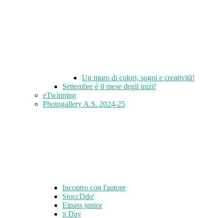
Un muro di colori, sogni e creatività!
Settembre è il mese degli inizi!
eTwinning
Photogallery A.S. 2024-25
Incontro con l'autore
StoccDdo'
Eipass junior
π Day